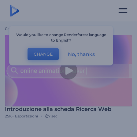
Casa
Modelli
Introduzione Alla Scheda Ricerca Web
Would you like to change Renderforest language
to English?
No, thanks
CHANGE
Introduzione alla scheda Ricerca Web
25K+
Esportazioni
7 sec