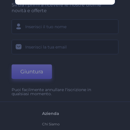
Sii tra i primi a ricevere le nostre ultime
novità e offerte
Giuntura
Puoi facilmente annullare l'iscrizione in
qualsiasi momento.
Azienda
Chi Siamo