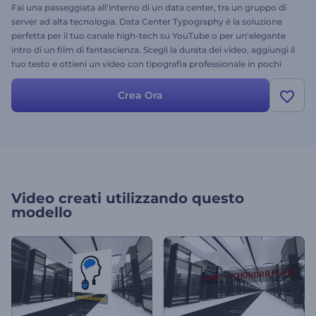
Fai una passeggiata all'interno di un data center, tra un gruppo di
server ad alta tecnologia. Data Center Typography è la soluzione
perfetta per il tuo canale high-tech su YouTube o per un'elegante
intro di un film di fantascienza. Scegli la durata del video, aggiungi il
tuo testo e ottieni un video con tipografia professionale in pochi
minuti grazie al nostro editor video gratuito.
Crea Ora
Video creati utilizzando questo
modello