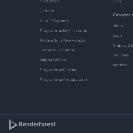
Contattaci
Blog
Carriere
Categori
Aiuto E Supporto
Video
Programma Di Affiliazione
Logo
Politica Sulla Riservatezza
Graphic De
Termini E Condizioni
Sito Web
Mappa Del Sito
Modello
Programma Partner
Programma Ambasciatori