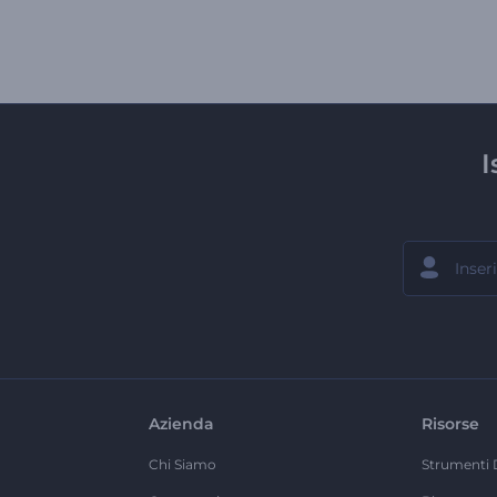
I
Azienda
Risorse
Chi Siamo
Strumenti 