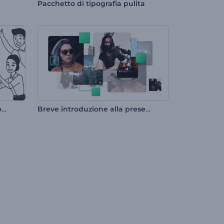
e
Pacchetto di tipografia pulita
Kit di strumenti per animazioni su lavagna bianca
Breve introduzione alla presentazione