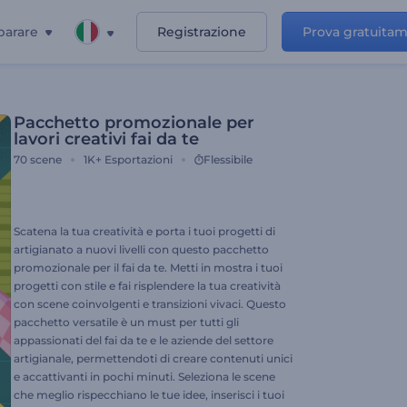
parare
Registrazione
Prova gratuita
Pacchetto promozionale per
lavori creativi fai da te
70
scene
1K+
Esportazioni
Flessibile
Scatena la tua creatività e porta i tuoi progetti di
artigianato a nuovi livelli con questo pacchetto
promozionale per il fai da te. Metti in mostra i tuoi
progetti con stile e fai risplendere la tua creatività
con scene coinvolgenti e transizioni vivaci. Questo
pacchetto versatile è un must per tutti gli
appassionati del fai da te e le aziende del settore
artigianale, permettendoti di creare contenuti unici
e accattivanti in pochi minuti. Seleziona le scene
che meglio rispecchiano le tue idee, inserisci i tuoi