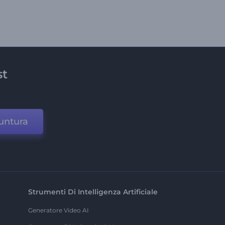
st
untura
Strumenti Di Intelligenza Artificiale
Generatore Video AI