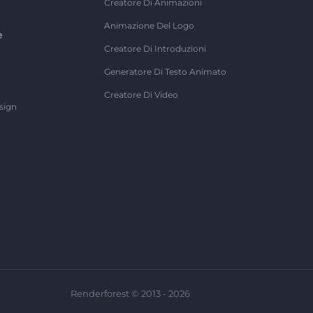
Creatore Di Animazioni
Animazione Del Logo
e
Creatore Di Introduzioni
Generatore Di Testo Animato
Creatore Di Video
sign
Renderforest © 2013 - 2026