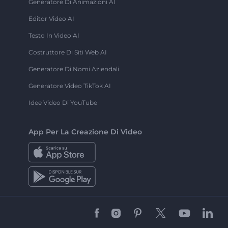
Generatore Di Animazioni AI
Editor Video AI
Testo In Video AI
Costruttore Di Siti Web AI
Generatore Di Nomi Aziendali
Generatore Video TikTok AI
Idee Video Di YouTube
App Per La Creazione Di Video