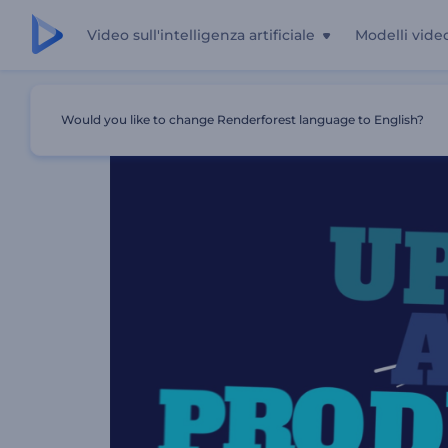
Video sull'intelligenza artificiale
Modelli vide
Casa
Modelli
Kit Di Strumenti Per La Tipografia Tremol
Would you like to change Renderforest language to English?