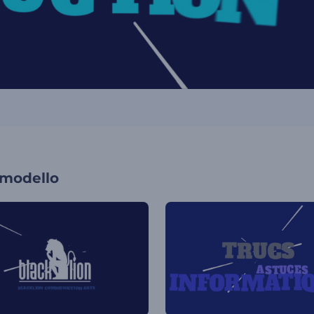
 modello