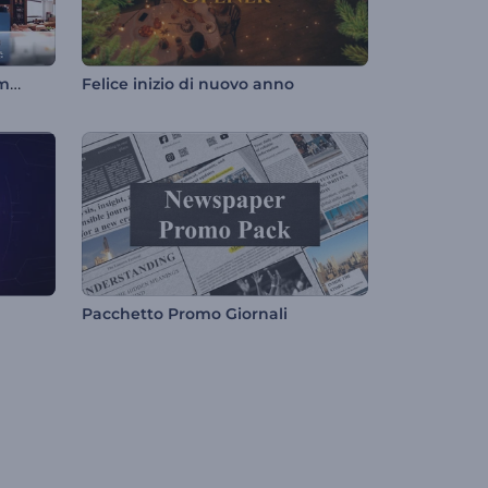
Presentazione di immagini immobiliari
Felice inizio di nuovo anno
Pacchetto Promo Giornali