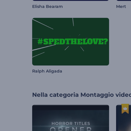
Elisha Bearam
Mert
Ralph Aligada
Nella categoria
Montaggio vide