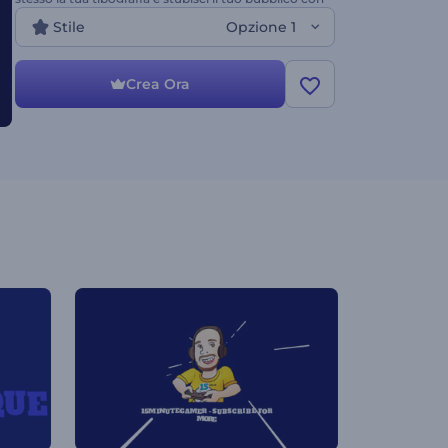
un approccio creativo!
Stile
Opzione 1
Crea Ora