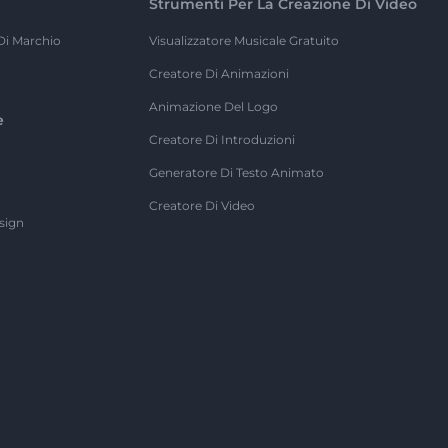
Strumenti Per La Creazione Di Video
Di Marchio
Visualizzatore Musicale Gratuito
Creatore Di Animazioni
Animazione Del Logo
e
Creatore Di Introduzioni
Generatore Di Testo Animato
Creatore Di Video
sign