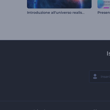
Introduzione all'universo realistico
I