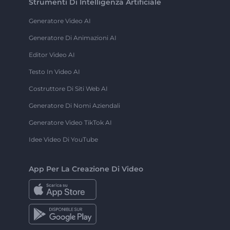
Strumenti Di Intelligenza Artificiale
Generatore Video AI
Generatore Di Animazioni AI
Editor Video AI
Testo In Video AI
Costruttore Di Siti Web AI
Generatore Di Nomi Aziendali
Generatore Video TikTok AI
Idee Video Di YouTube
App Per La Creazione Di Video