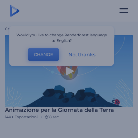
Casa
Modelli
Animazione Per La Giornata Della Terra
Would you like to change Renderforest language
to English?
No, thanks
CHANGE
Animazione per la Giornata della Terra
14K+
Esportazioni
18 sec