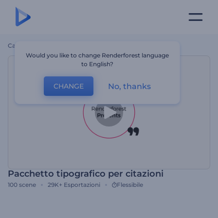
Casa
Modelli
Pacchetto Tipografico Per Citazioni
Would you like to change Renderforest language
to English?
No, thanks
CHANGE
Pacchetto tipografico per citazioni
100
scene
29K+
Esportazioni
Flessibile