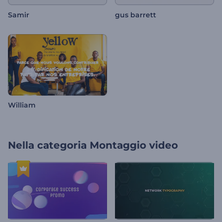
Samir
gus barrett
William
Nella categoria
Montaggio video