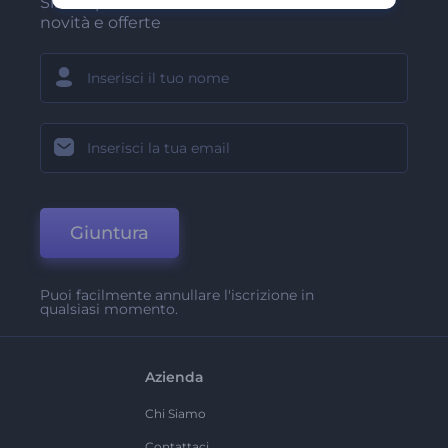
Sii tra i primi a ricevere le nostre ultime
novità e offerte
Giuntura
Puoi facilmente annullare l'iscrizione in
qualsiasi momento.
Azienda
Chi Siamo
Contattaci