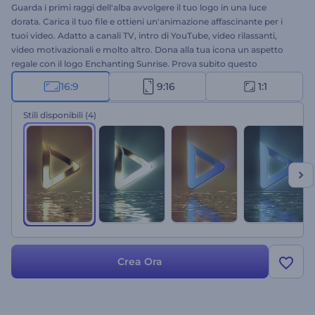
Guarda i primi raggi dell'alba avvolgere il tuo logo in una luce
dorata. Carica il tuo file e ottieni un'animazione affascinante per i
tuoi video. Adatto a canali TV, intro di YouTube, video rilassanti,
video motivazionali e molto altro. Dona alla tua icona un aspetto
regale con il logo Enchanting Sunrise. Prova subito questo
template cinematografico.
16:9
9:16
1:1
Stili disponibili
(4)
Crea Ora