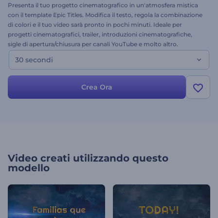
Presenta il tuo progetto cinematografico in un'atmosfera mistica
con il template Epic Titles. Modifica il testo, regola la combinazione
di colori e il tuo video sarà pronto in pochi minuti. Ideale per
progetti cinematografici, trailer, introduzioni cinematografiche,
sigle di apertura/chiusura per canali YouTube e molto altro.
Trasforma la finzione in realtà. Prova subito questo template!
30 secondi
Crea Ora
Video creati utilizzando questo
modello