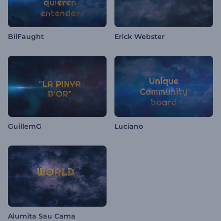
BilFaught
Erick Webster
GuillemG
Luciano
Alumita Sau Cama