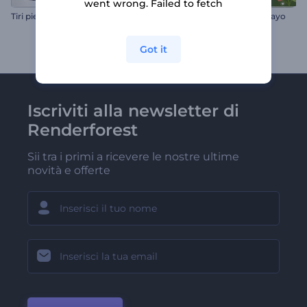
went wrong. Failed to fetch
Tiri piegati
Animazione del Cinco de Mayo
Got it
Iscriviti alla newsletter di
Renderforest
Sii tra i primi a ricevere le nostre ultime
novità e offerte