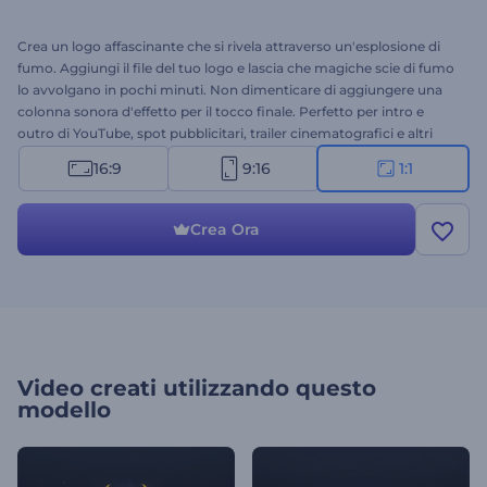
Crea un logo affascinante che si rivela attraverso un'esplosione di
fumo. Aggiungi il file del tuo logo e lascia che magiche scie di fumo
lo avvolgano in pochi minuti. Non dimenticare di aggiungere una
colonna sonora d'effetto per il tocco finale. Perfetto per intro e
outro di YouTube, spot pubblicitari, trailer cinematografici e altri
progetti di tipo cinematografico. Prova subito questo template!
16:9
9:16
1:1
Crea Ora
Video creati utilizzando questo
modello