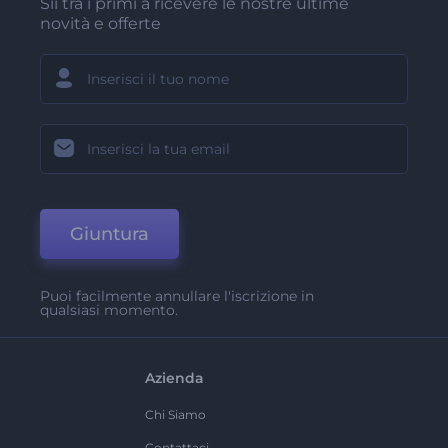
Sii tra i primi a ricevere le nostre ultime
novità e offerte
Giuntura
Puoi facilmente annullare l'iscrizione in
qualsiasi momento.
Azienda
Chi Siamo
Contattaci