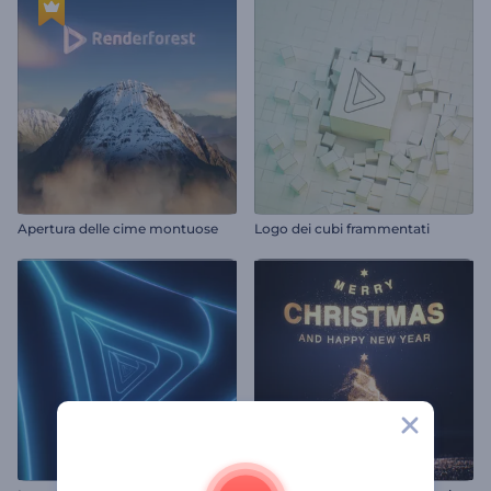
Apertura delle cime montuose
Logo dei cubi frammentati