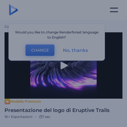
Casa
Modelli
Presentazione Del Logo Di Eruptive Trails
Would you like to change Renderforest language
to English?
No, thanks
CHANGE
Modello Premium
Presentazione del logo di Eruptive Trails
1K+
Esportazioni
7 sec