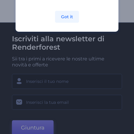
Got it
Iscriviti alla newsletter di
Renderforest
Sii tra i primi a ricevere le nostre ultime
novità e offerte
Giuntura