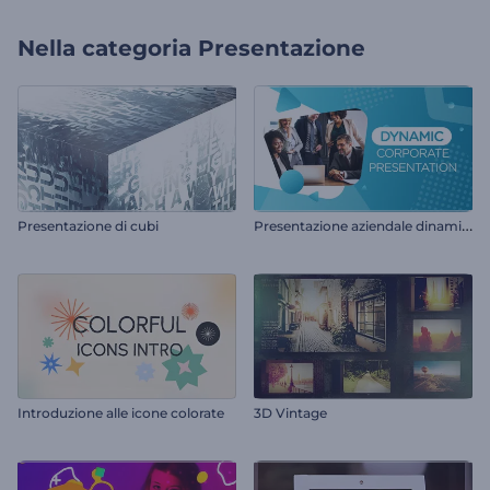
Nella categoria
Presentazione
P
resentazione aziendale dinamica
Presentazione di cubi
Introduzione alle icone colorate
3D Vintage