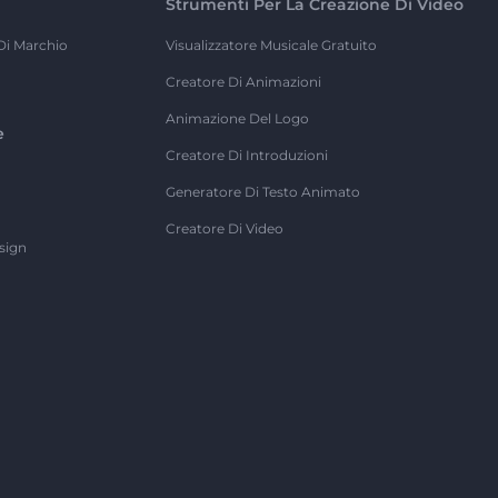
Strumenti Per La Creazione Di Video
Di Marchio
Visualizzatore Musicale Gratuito
Creatore Di Animazioni
Animazione Del Logo
e
Creatore Di Introduzioni
Generatore Di Testo Animato
Creatore Di Video
sign