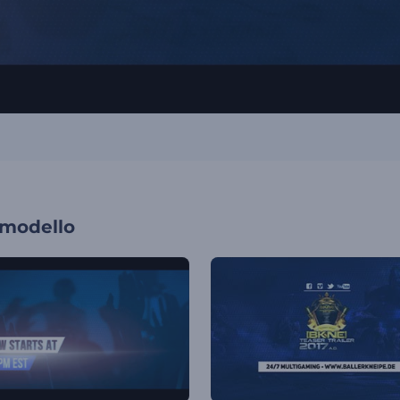
 modello