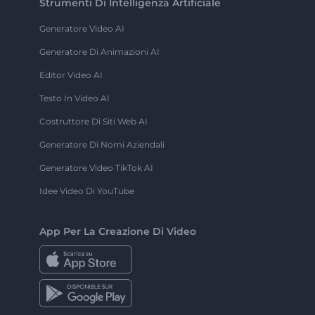
Strumenti Di Intelligenza Artificiale
Generatore Video AI
Generatore Di Animazioni AI
Editor Video AI
Testo In Video AI
Costruttore Di Siti Web AI
Generatore Di Nomi Aziendali
Generatore Video TikTok AI
Idee Video Di YouTube
App Per La Creazione Di Video