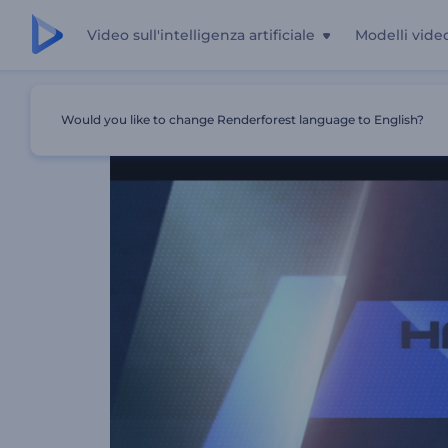
Video sull'intelligenza artificiale
Modelli vide
Casa
Modelli
Evento Musicale Di Successo
Would you like to change Renderforest language to English?