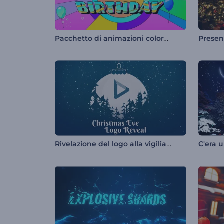
Pacchetto di animazioni colorate per compleanno
Rivelazione del logo alla vigilia di Natale
C'era 