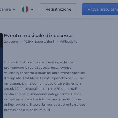
parare
Registrazione
Prova gratuita
Evento musicale di successo
20
scene
105K+
Esportazioni
Flessibile
Utilizza il nostro software di editing video per
promuovere la tua discoteca, festa, evento
musicale, concerto o qualsiasi altro evento speciale.
Il template "Hot Music Event" è perfetto per inviare
inviti semplici ma con un tocco di divertimento e
creatività. Puoi scegliere tra oltre 20 scene dalla
nostra libreria multimediale categorizzata. Carica
semplicemente le tue foto nel nostro editor video
online, aggiungi il testo, la musica e ottieni un video
professionale in pochi minuti.