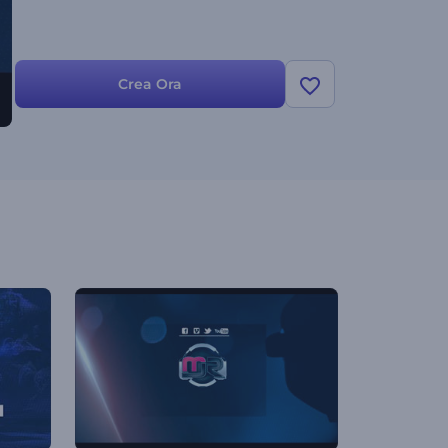
Crea Ora