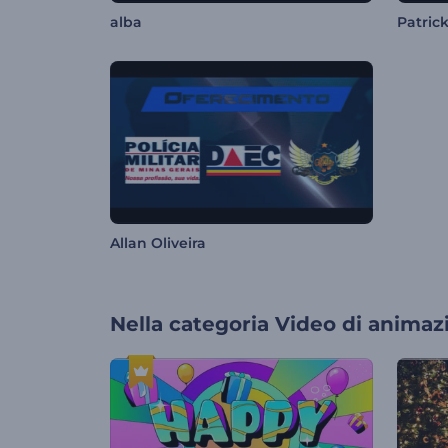
alba
Patric
Allan Oliveira
Nella categoria
Video di animaz