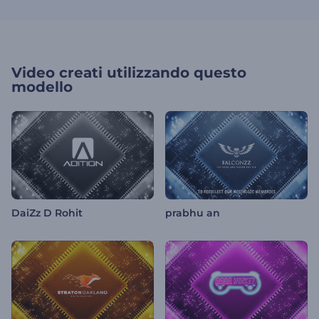
Video creati utilizzando questo
modello
DaiZz D Rohit
prabhu an