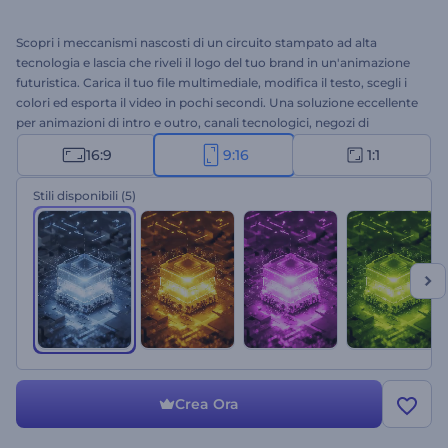
Scopri i meccanismi nascosti di un circuito stampato ad alta
tecnologia e lascia che riveli il logo del tuo brand in un'animazione
futuristica. Carica il tuo file multimediale, modifica il testo, scegli i
colori ed esporta il video in pochi secondi. Una soluzione eccellente
per animazioni di intro e outro, canali tecnologici, negozi di
elettronica e molto altro. Provalo subito!
16:9
9:16
1:1
Stili disponibili
(5)
Crea Ora