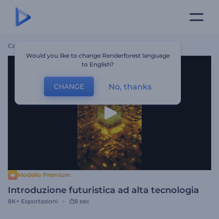
Casa
Modelli
Introduzione Futuristica Ad Alta Tecnologia
Would you like to change Renderforest language
to English?
No, thanks
CHANGE
Modello Premium
Introduzione futuristica ad alta tecnologia
8K+
Esportazioni
8 sec