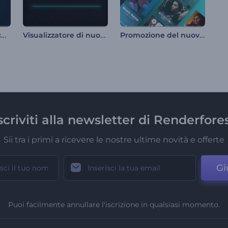
Visualizzatore musicale di battiti ritmici
Visualizzatore di nuove uscite musicali
Promozione del nuovo album
scriviti alla newsletter di Renderfore
Sii tra i primi a ricevere le nostre ultime novità e offerte
Gi
Puoi facilmente annullare l'iscrizione in qualsiasi momento.