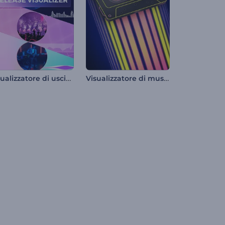
Visualizzatore di uscite di album musicali
Visualizzatore di musica su cassetta retrò