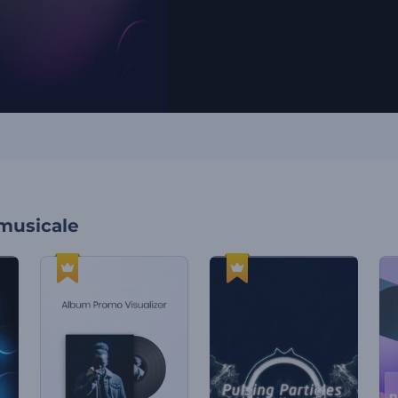
 musicale