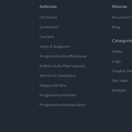
Azienda
Risorse
Chi Siamo
Strumenti 
Contattaci
Blog
Carriere
Categori
Aiuto E Supporto
Video
Programma Di Affiliazione
Logo
Politica Sulla Riservatezza
Graphic De
Termini E Condizioni
Sito Web
Mappa Del Sito
Modello
Programma Partner
Programma Ambasciatori