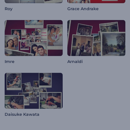
Roy
Grace Andrake
Imre
Arnaldi
Daisuke Kawata