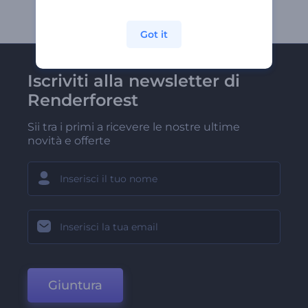
Got it
Iscriviti alla newsletter di
Renderforest
Sii tra i primi a ricevere le nostre ultime
novità e offerte
Giuntura