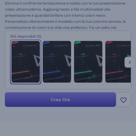
Elimina il confine tra fantascienza e realtà con la tua presentazione
video ultramoderna. Aggiungi testo e file multimediali alla
presentazione e guardali brillare con intensi colori neon.
Personalizza ulteriormente il modello con la tua colonna sonora, la
combinazione di colori e lo stile che preferisci. Fai un salto nel
futuro con Sci-Fi HUD Slideshow. Provalo subito!
Stili disponibili
(5)
Crea Ora