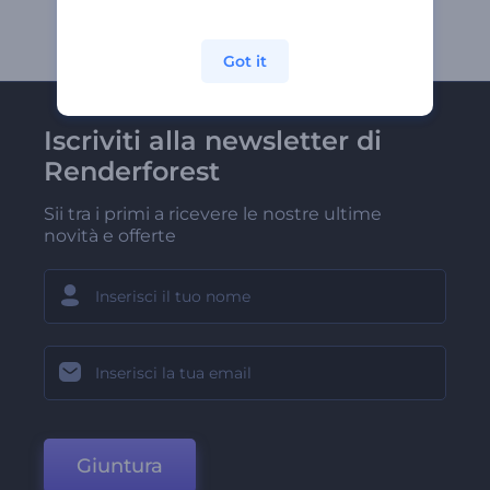
Got it
Iscriviti alla newsletter di
Renderforest
Sii tra i primi a ricevere le nostre ultime
novità e offerte
Giuntura