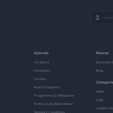
Azienda
Risorse
Chi Siamo
Strumenti 
Contattaci
Blog
Carriere
Categori
Aiuto E Supporto
Video
Programma Di Affiliazione
Logo
Politica Sulla Riservatezza
Graphic De
Termini E Condizioni