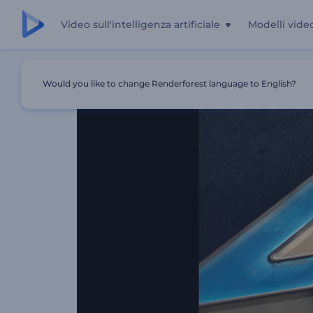
Video sull'intelligenza artificiale
Modelli vide
Casa
Modelli
Introduzione Futuristica Moderna
Would you like to change Renderforest language to English?