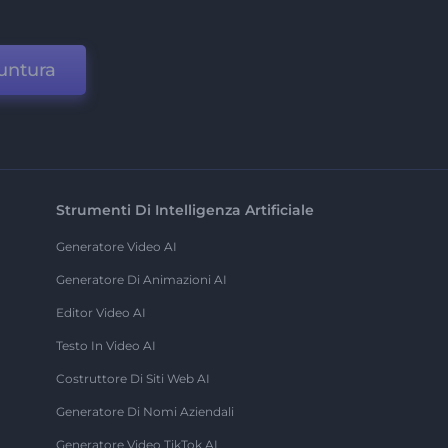
untura
Strumenti Di Intelligenza Artificiale
Generatore Video AI
Generatore Di Animazioni AI
Editor Video AI
Testo In Video AI
Costruttore Di Siti Web AI
Generatore Di Nomi Aziendali
Generatore Video TikTok AI