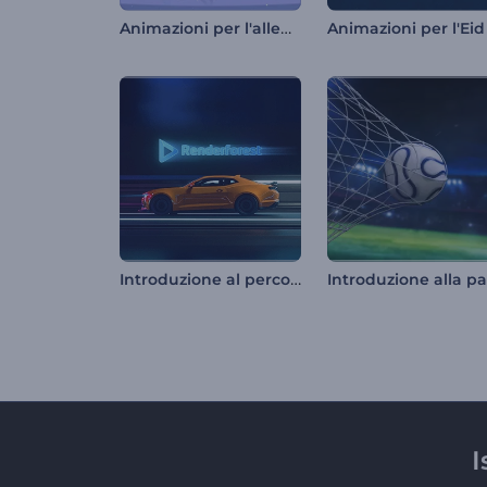
Animazioni per l'allegria natalizia
Introduzione al percorso di velocità in auto
I