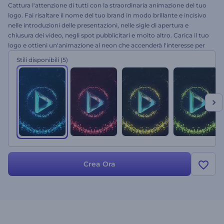
Cattura l'attenzione di tutti con la straordinaria animazione del tuo
logo. Fai risaltare il nome del tuo brand in modo brillante e incisivo
nelle introduzioni delle presentazioni, nelle sigle di apertura e
chiusura dei video, negli spot pubblicitari e molto altro. Carica il tuo
logo e ottieni un'animazione al neon che accenderà l'interesse per
la tua azienda e segnerà la tua strada verso il successo. Questa è la
Stili disponibili
(5)
tua occasione per brillare di una nuova intensità. Provalo subito!
Crea Ora