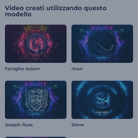
Video creati utilizzando questo
modello
Faroghe Azzam
chan
Joseph Russ
Steve