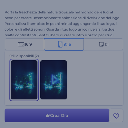
Porta la freschezza della natura tropicale nel mondo delle luci al
neon per creare un'emozionante animazione di rivelazione del logo.
Personalizza il template in pochi minuti aggiungendo il tuo logo, i
colori e gli effetti sonori. Guarda il tuo logo unico rivelarsi tra due
realtà contrastanti. Sentiti libero di creare intro e outro per i tuoi
video di YouTube, introduzioni promozionali e altri progetti creativi.
16:9
9:16
1:1
Provalo subito!
Stili disponibili
(2)
Crea Ora