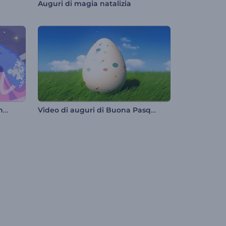
Auguri di magia natalizia
Animazione di auguri per Tanabata
Video di auguri di Buona Pasqua