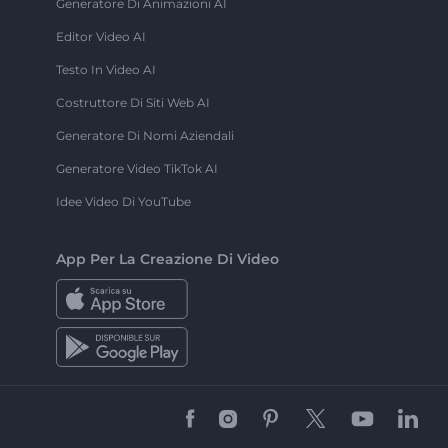
Generatore Di Animazioni AI
Editor Video AI
Testo In Video AI
Costruttore Di Siti Web AI
Generatore Di Nomi Aziendali
Generatore Video TikTok AI
Idee Video Di YouTube
App Per La Creazione Di Video