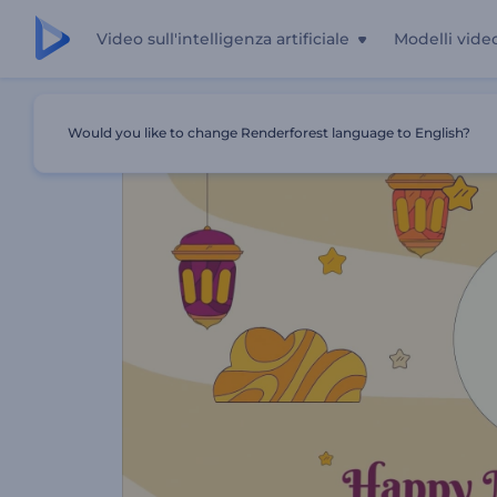
Video sull'intelligenza artificiale
Modelli vide
Casa
Modelli
Saluti Nuzul Al-Quran
Would you like to change Renderforest language to English?