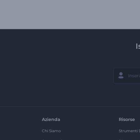
I
Azienda
Risorse
Chi Siamo
Strumenti 