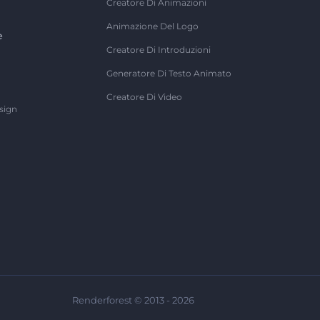
Creatore Di Animazioni
Animazione Del Logo
e
Creatore Di Introduzioni
Generatore Di Testo Animato
Creatore Di Video
sign
Renderforest © 2013 - 2026