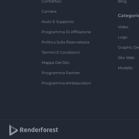
Contattaci
Blog
Carriere
Categori
Aiuto E Supporto
Video
Programma Di Affiliazione
Logo
Politica Sulla Riservatezza
Graphic De
Termini E Condizioni
Sito Web
Mappa Del Sito
Modello
Programma Partner
Programma Ambasciatori