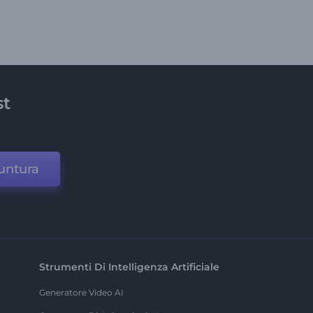
st
untura
Strumenti Di Intelligenza Artificiale
Generatore Video AI