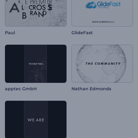
Paul
GlideFast
apptec GmbH
Nathan Edmonds