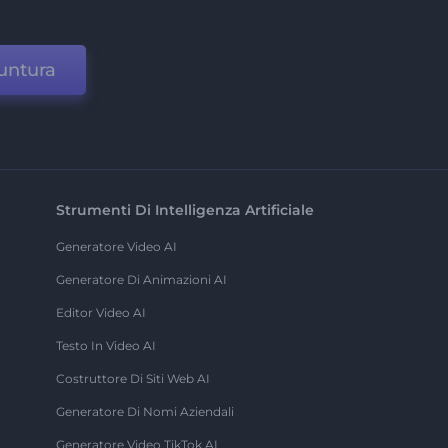
untura
Strumenti Di Intelligenza Artificiale
Generatore Video AI
Generatore Di Animazioni AI
Editor Video AI
Testo In Video AI
Costruttore Di Siti Web AI
Generatore Di Nomi Aziendali
Generatore Video TikTok AI