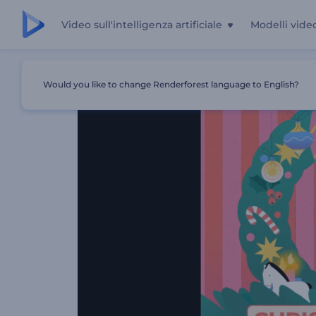
Video sull'intelligenza artificiale
Modelli vide
Casa
Modelli
Animazioni Per L'allegria Natalizia
Would you like to change Renderforest language to English?