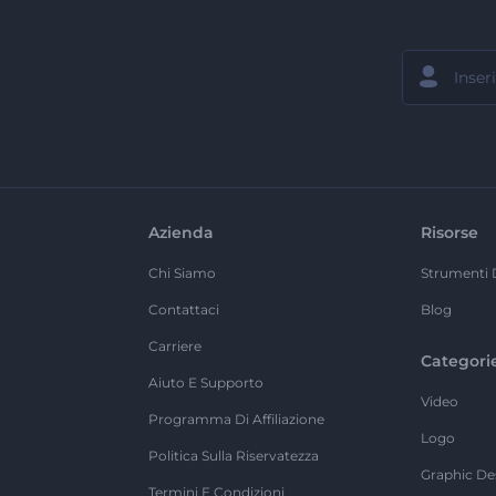
Azienda
Risorse
Chi Siamo
Strumenti 
Contattaci
Blog
Carriere
Categori
Aiuto E Supporto
Video
Programma Di Affiliazione
Logo
Politica Sulla Riservatezza
Graphic De
Termini E Condizioni