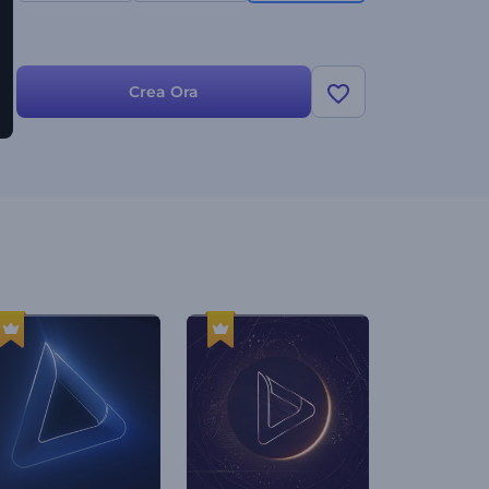
Crea Ora