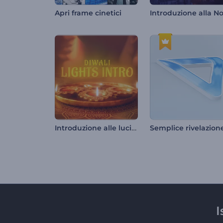
Apri frame cinetici
Introduzione alle luci di Diwali
I