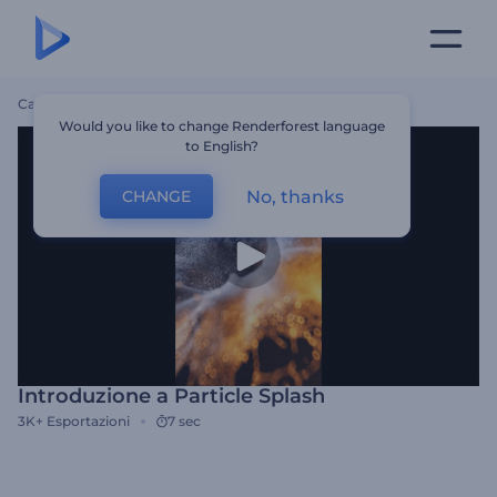
Casa
Modelli
Introduzione A Particle Splash
Would you like to change Renderforest language
to English?
No, thanks
CHANGE
Introduzione a Particle Splash
3K+
Esportazioni
7 sec