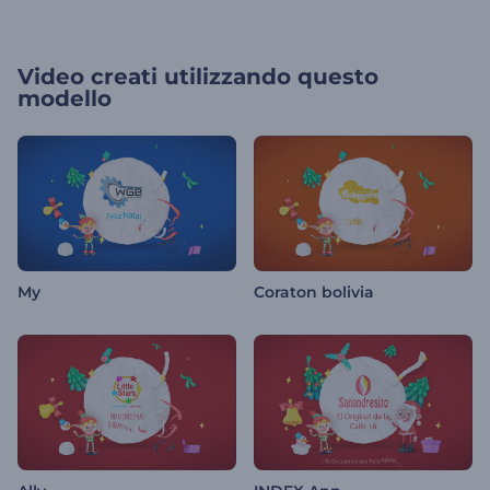
Video creati utilizzando questo
modello
My
Coraton bolivia