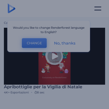
Casa
Modelli
Apribottiglie Per La Vigilia Di Natale
Would you like to change Renderforest language
to English?
No, thanks
CHANGE
Apribottiglie per la Vigilia di Natale
4K+
Esportazioni
8 sec