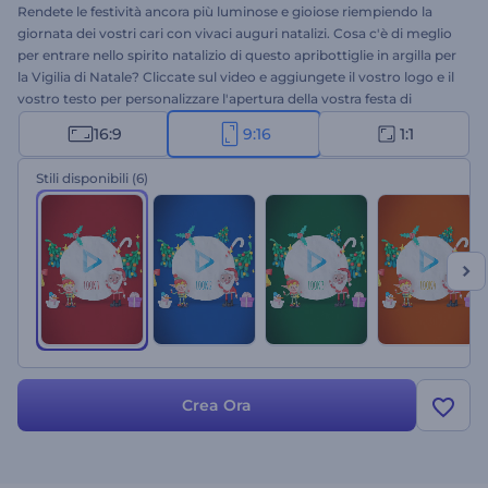
Rendete le festività ancora più luminose e gioiose riempiendo la
giornata dei vostri cari con vivaci auguri natalizi. Cosa c'è di meglio
per entrare nello spirito natalizio di questo apribottiglie in argilla per
la Vigilia di Natale? Cliccate sul video e aggiungete il vostro logo e il
vostro testo per personalizzare l'apertura della vostra festa di
Natale, la promozione di Capodanno, un video di auguri speciale e
16:9
9:16
1:1
molto altro. Provatelo subito!
Stili disponibili
(6)
Crea Ora