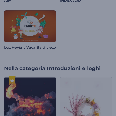
Ally
INDEX App
Luz Hevia y Vaca Baldiviezo
Nella categoria
Introduzioni e loghi