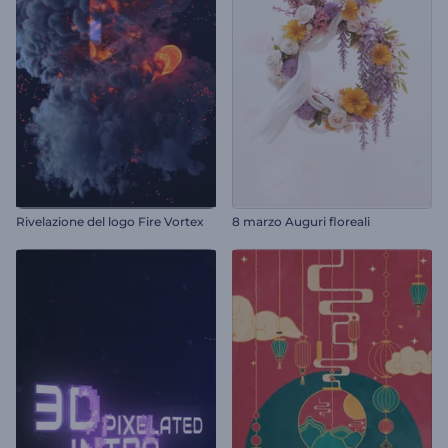
Rivelazione del logo Fire Vortex
8 marzo Auguri floreali