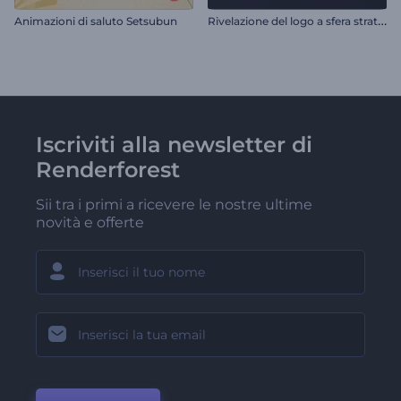
R
ivelazione del logo a sfera stratificata
Animazioni di saluto Setsubun
Iscriviti alla newsletter di
Renderforest
Sii tra i primi a ricevere le nostre ultime
novità e offerte