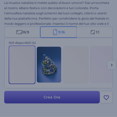
La musica natalizia ti mette subito di buon umore? Dai un'occhiata
al nostro albero festivo con decorazioni e luci colorate. Porta
l'atmosfera natalizia sugli schermi dei tuoi colleghi, clienti o utenti
della tua piattaforma. Perfetto per condividere la gioia del Natale in
modo leggero e professionale. Inserisci il nome del tuo sito web e il
tuo video è pronto!
16:9
9:16
1:1
Stili disponibili
(4)
Crea Ora