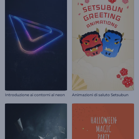
Introduzione ai contorni al neon
Animazioni di saluto Setsubun