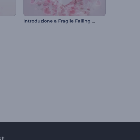
Introduzione a Fragile Falling Hearts
st