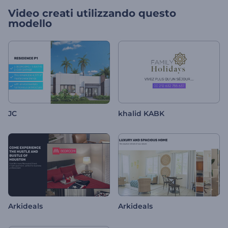
Video creati utilizzando questo
modello
JC
khalid KABK
Arkideals
Arkideals