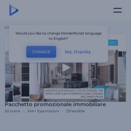
Casa
Modelli
Pacchetto Promozionale Immobiliare
Would you like to change Renderforest language
to English?
No, thanks
CHANGE
Pacchetto promozionale immobiliare
30
scene
34K+
Esportazioni
Flessibile