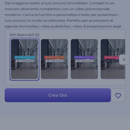
Dai maggiore risalto ai tuoi annunci immobiliari. Competi in un
mercato altamente competitivo con un video promozionale
moderno. Carica le tue foto e personalizza il testo per presentare i
tuoi annunci in modo accattivante. Perfetto per promozioni di
agenzie immobiliari, video pubblicitari, video di presentazione degli
immobili e molto altro. Cattura l'attenzione dei consumatori con il
Stili disponibili
(5)
Pacchetto Promozionale Immobiliare. Provalo ora!
Crea Ora