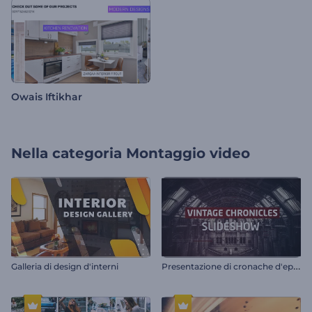
Owais Iftikhar
Nella categoria
Montaggio video
P
resentazione di cronache d'epoca
Galleria di design d'interni