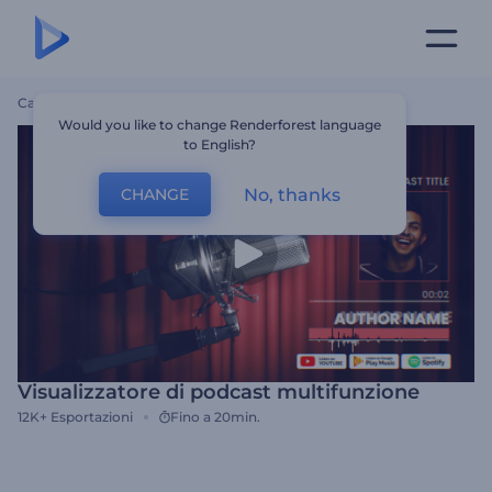
Casa
Modelli
Visualizzatore Di Podcast Multifunzione
Would you like to change Renderforest language
to English?
No, thanks
CHANGE
Visualizzatore di podcast multifunzione
12K+
Esportazioni
Fino a 20min.