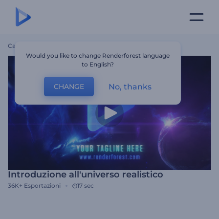
Casa
Modelli
Introduzione All'universo Realistico
Would you like to change Renderforest language
to English?
No, thanks
CHANGE
Introduzione all'universo realistico
36K+
Esportazioni
17 sec