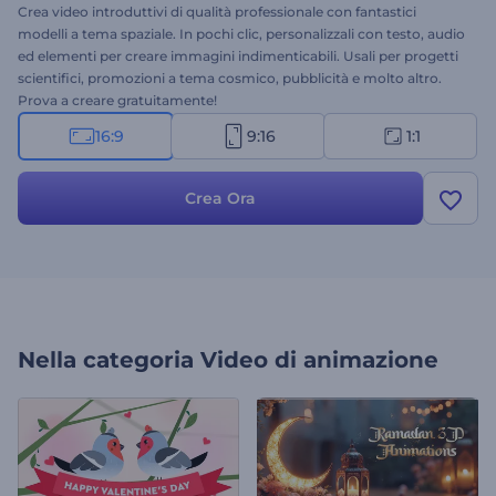
Crea video introduttivi di qualità professionale con fantastici
modelli a tema spaziale. In pochi clic, personalizzali con testo, audio
ed elementi per creare immagini indimenticabili. Usali per progetti
scientifici, promozioni a tema cosmico, pubblicità e molto altro.
Prova a creare gratuitamente!
16:9
9:16
1:1
Crea Ora
Nella categoria
Video di animazione