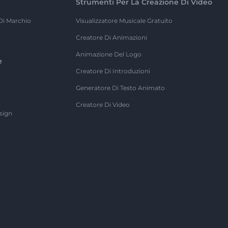
Strumenti Per La Creazione Di Video
Di Marchio
Visualizzatore Musicale Gratuito
Creatore Di Animazioni
Animazione Del Logo
e
Creatore Di Introduzioni
Generatore Di Testo Animato
Creatore Di Video
sign