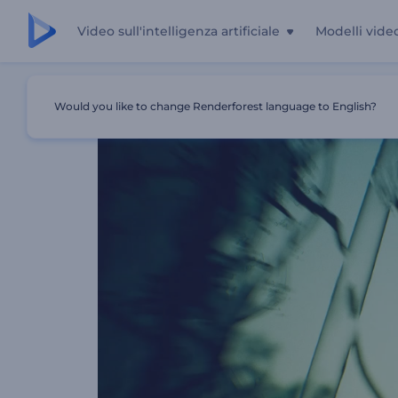
Video sull'intelligenza artificiale
Modelli vide
Casa
Modelli
Rivelazione Del Logo Di Reclaimed By Na
Would you like to change Renderforest language to English?