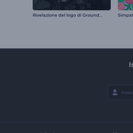
Rivelazione del logo di Ground Smash
I