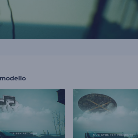
 modello