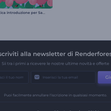
Simpatica introduzione per San Valentino
scriviti alla newsletter di Renderfore
Sii tra i primi a ricevere le nostre ultime novità e offerte
Gi
Puoi facilmente annullare l'iscrizione in qualsiasi momento.