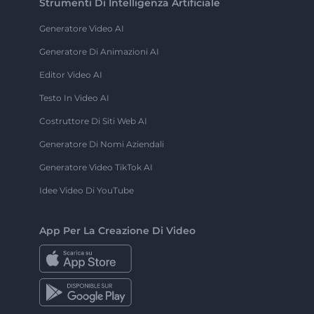
Strumenti Di Intelligenza Artificiale
Generatore Video AI
Generatore Di Animazioni AI
Editor Video AI
Testo In Video AI
Costruttore Di Siti Web AI
Generatore Di Nomi Aziendali
Generatore Video TikTok AI
Idee Video Di YouTube
App Per La Creazione Di Video