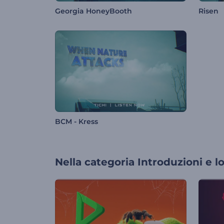
Georgia HoneyBooth
Risen
BCM - Kress
Nella categoria
Introduzioni e l