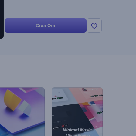
Crea Ora