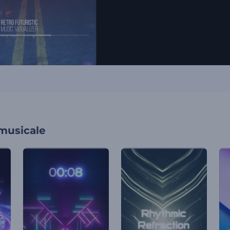
 musicale