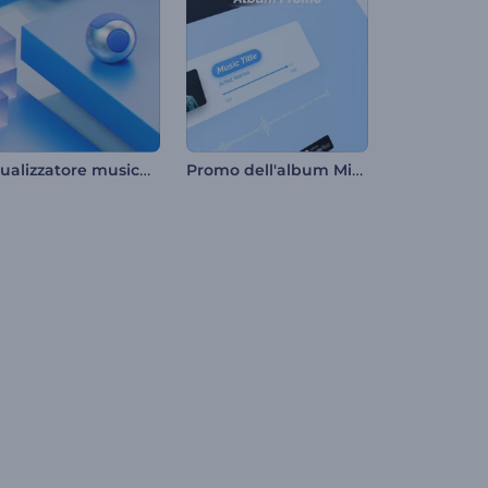
Visualizzatore musicale di oggetti cinetici
Promo dell'album Minimal Music