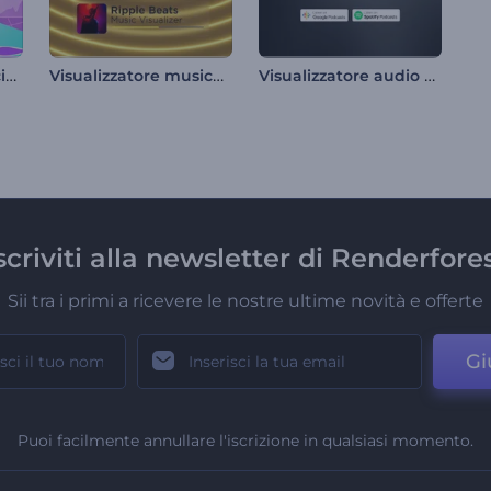
Visualizzatore di uscite di album musicali
Visualizzatore musicale Ripple Beats
Visualizzatore audio per podcast
scriviti alla newsletter di Renderfore
Sii tra i primi a ricevere le nostre ultime novità e offerte
Gi
Puoi facilmente annullare l'iscrizione in qualsiasi momento.