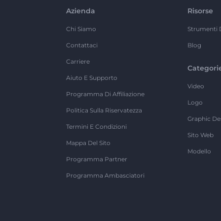
Azienda
Risorse
Chi Siamo
Strumenti 
Contattaci
Blog
Carriere
Categori
Aiuto E Supporto
Video
Programma Di Affiliazione
Logo
Politica Sulla Riservatezza
Graphic De
Termini E Condizioni
Sito Web
Mappa Del Sito
Modello
Programma Partner
Programma Ambasciatori