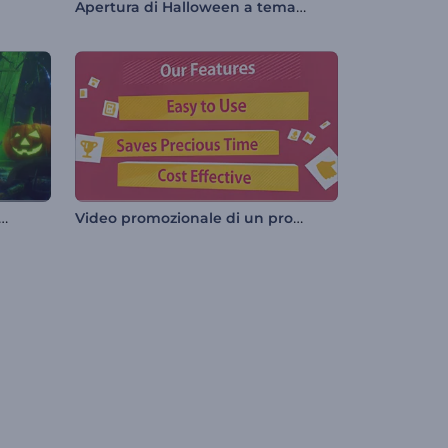
Apertura di Halloween a tema streghe
ra di Halloween Nightmare
Video promozionale di un prodotto o servizio