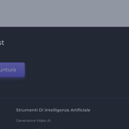
st
untura
Strumenti Di Intelligenza Artificiale
Generatore Video AI