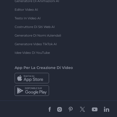
Generatore Di Animazioni AI
Editor Video AI
Testo In Video AI
Costruttore Di Siti Web AI
Generatore Di Nomi Aziendali
Generatore Video TikTok AI
Idee Video Di YouTube
App Per La Creazione Di Video