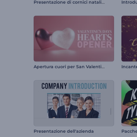
Presentazione di cornici natalizie allegre
Apertura cuori per San Valentino
Incant
Presentazione dell'azienda
Pacchet