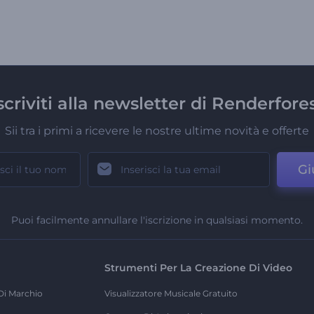
scriviti alla newsletter di Renderfore
Sii tra i primi a ricevere le nostre ultime novità e offerte
Gi
Puoi facilmente annullare l'iscrizione in qualsiasi momento.
Strumenti Per La Creazione Di Video
Di Marchio
Visualizzatore Musicale Gratuito