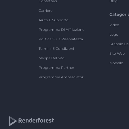
Contattaci
Blog
Carriere
Categori
Aiuto E Supporto
Video
Programma Di Affiliazione
Logo
Politica Sulla Riservatezza
Graphic De
Termini E Condizioni
Sito Web
Mappa Del Sito
Modello
Programma Partner
Programma Ambasciatori