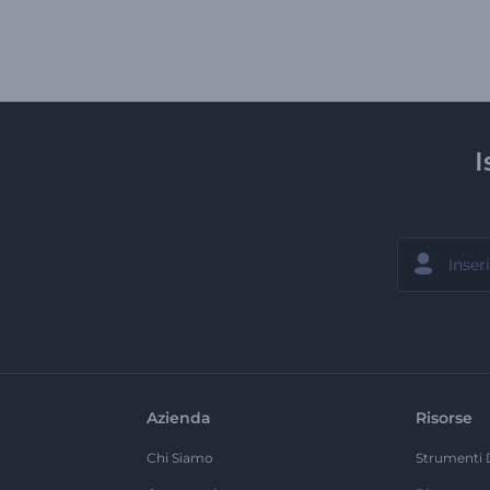
I
Azienda
Risorse
Chi Siamo
Strumenti 