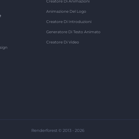
Creatore Di Animazioni
Animazione Del Logo
e
Creatore Di Introduzioni
Generatore Di Testo Animato
Creatore Di Video
sign
Renderforest © 2013 - 2026