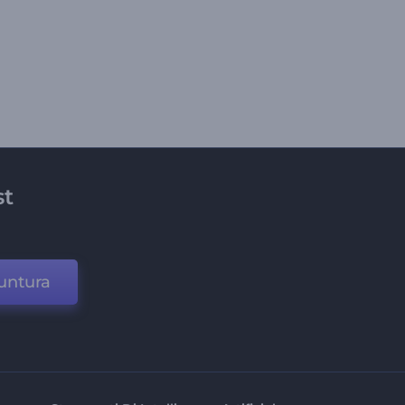
st
untura