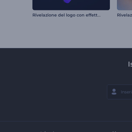
Rivelazione del logo con effetto lucido e levigato
I