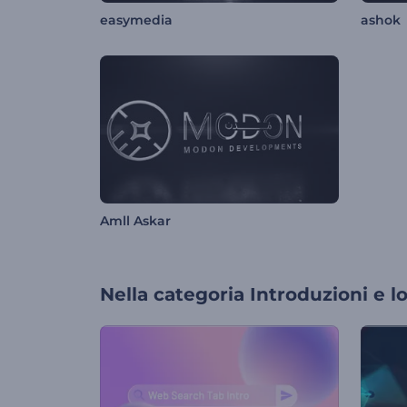
easymedia
ashok
Amll Askar
Nella categoria
Introduzioni e l