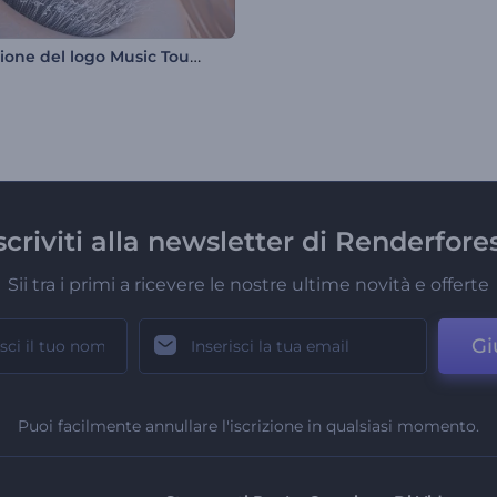
Rivelazione del logo Music Touch
scriviti alla newsletter di Renderfore
Sii tra i primi a ricevere le nostre ultime novità e offerte
Gi
Puoi facilmente annullare l'iscrizione in qualsiasi momento.