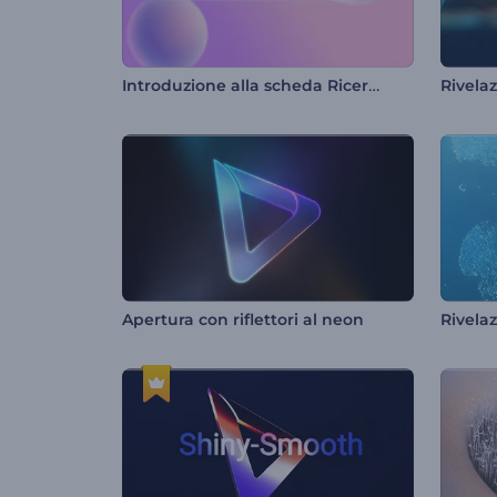
Introduzione alla scheda Ricerca Web
Apertura con riflettori al neon
Rivela