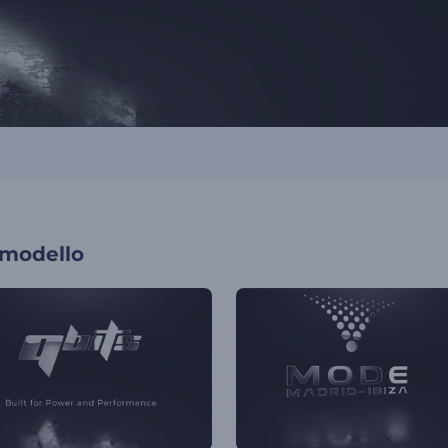
 modello