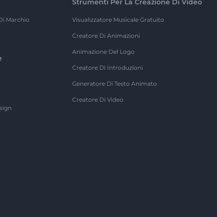
Strumenti Per La Creazione Di Video
Di Marchio
Visualizzatore Musicale Gratuito
Creatore Di Animazioni
Animazione Del Logo
e
Creatore Di Introduzioni
Generatore Di Testo Animato
Creatore Di Video
sign