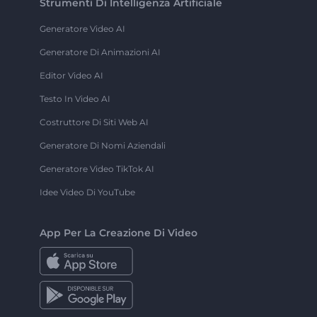
Strumenti Di Intelligenza Artificiale
Generatore Video AI
Generatore Di Animazioni AI
Editor Video AI
Testo In Video AI
Costruttore Di Siti Web AI
Generatore Di Nomi Aziendali
Generatore Video TikTok AI
Idee Video Di YouTube
App Per La Creazione Di Video