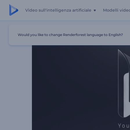
Video sull'intelligenza artificiale
Modelli vide
Casa
Modelli
Spettacolare Presentazione Del Logo
Would you like to change Renderforest language to English?