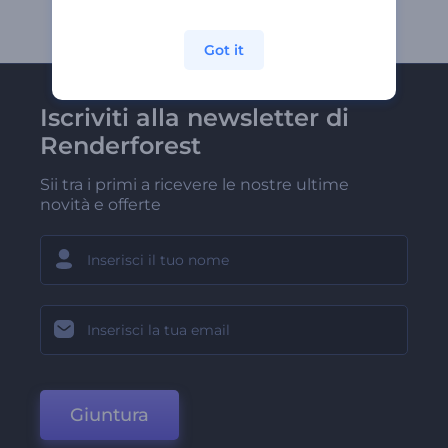
Got it
Iscriviti alla newsletter di
Renderforest
Sii tra i primi a ricevere le nostre ultime
novità e offerte
Giuntura