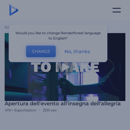
Casa
Modelli
Apertura Dell'evento All'insegna Dell'allegria
Would you like to change Renderforest language
to English?
No, thanks
CHANGE
Apertura dell'evento all'insegna dell'allegria
47K+
Esportazioni
30 sec