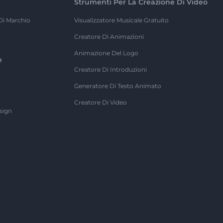
Strumenti Per La Creazione Di Video
Di Marchio
Visualizzatore Musicale Gratuito
Creatore Di Animazioni
Animazione Del Logo
e
Creatore Di Introduzioni
Generatore Di Testo Animato
Creatore Di Video
sign