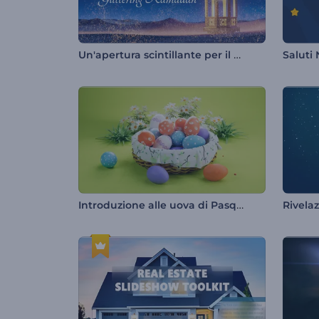
Un'apertura scintillante per il Ramadan
Saluti
Introduzione alle uova di Pasqua