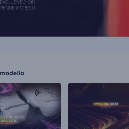
 modello