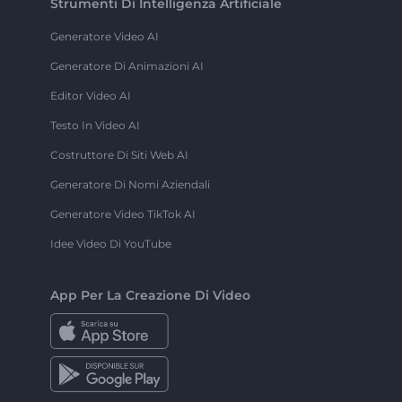
Strumenti Di Intelligenza Artificiale
Generatore Video AI
Generatore Di Animazioni AI
Editor Video AI
Testo In Video AI
Costruttore Di Siti Web AI
Generatore Di Nomi Aziendali
Generatore Video TikTok AI
Idee Video Di YouTube
App Per La Creazione Di Video