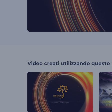
Video creati utilizzando questo