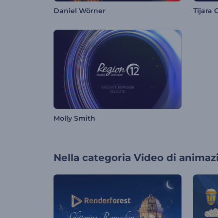
Daniel Wörner
Tijara 
Molly Smith
Nella categoria
Video di animaz