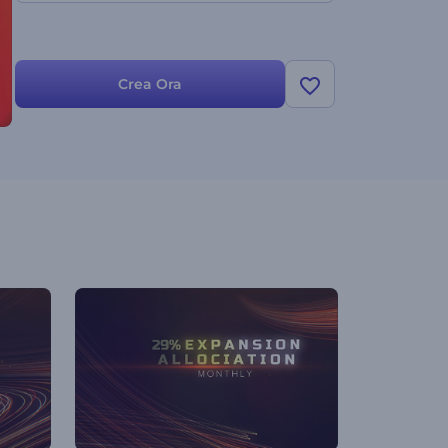
Crea Ora