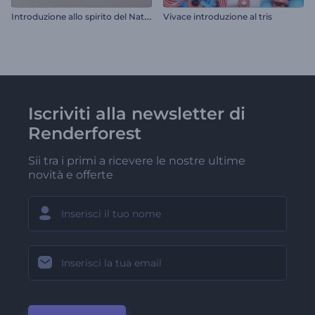
I
ntroduzione allo spirito del Natale
Vivace introduzione al tris
Iscriviti alla newsletter di
Renderforest
Sii tra i primi a ricevere le nostre ultime
novità e offerte