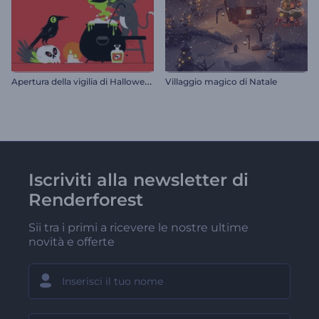
A
pertura della vigilia di Halloween
Villaggio magico di Natale
Iscriviti alla newsletter di
Renderforest
Sii tra i primi a ricevere le nostre ultime
novità e offerte