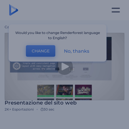
Casa
Modelli
Presentazione Del Sito Web
Would you like to change Renderforest language
to English?
No, thanks
CHANGE
Presentazione del sito web
2K+
Esportazioni
30 sec