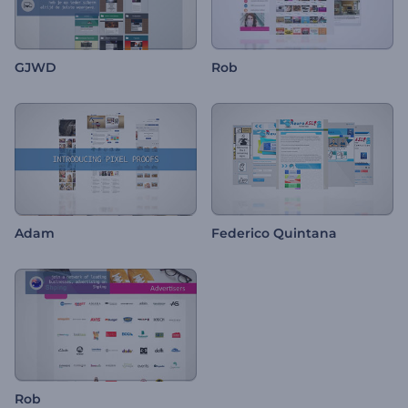
GJWD
Rob
Adam
Federico Quintana
Rob