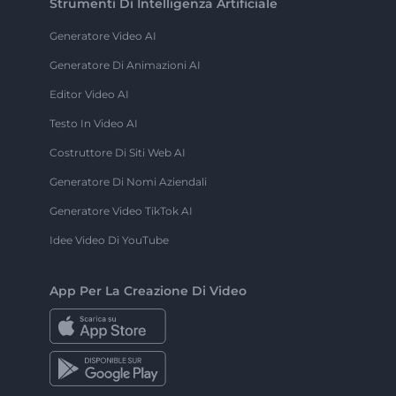
Strumenti Di Intelligenza Artificiale
Generatore Video AI
Generatore Di Animazioni AI
Editor Video AI
Testo In Video AI
Costruttore Di Siti Web AI
Generatore Di Nomi Aziendali
Generatore Video TikTok AI
Idee Video Di YouTube
App Per La Creazione Di Video