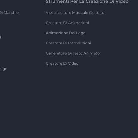
Strumenti Per La Creazione Di Video
Di Marchio
Visualizzatore Musicale Gratuito
Creatore Di Animazioni
Animazione Del Logo
e
Creatore Di Introduzioni
Generatore Di Testo Animato
Creatore Di Video
sign