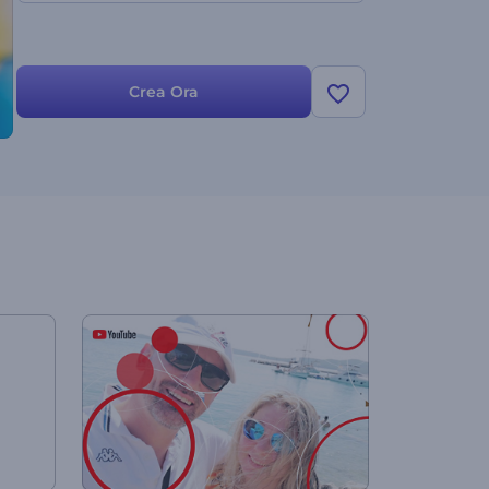
Crea Ora