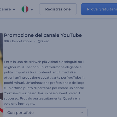
parare
Registrazione
Prova gratuita
Promozione del canale YouTube
81K+
Esportazioni
12 sec
Entra in uno dei siti web più visitati e distinguiti tra i
migliori YouTuber con un'introduzione elegante e
pulita. Importa i tuoi contenuti multimediali e
ottieni un'introduzione accattivante per YouTube in
pochi minuti. Un'animazione professionale del logo
è un ottimo punto di partenza per creare un canale
YouTube di successo. Fai un passo avanti verso il
successo. Provalo ora gratuitamente! Questa è la
versione immagine.
Con portafoto