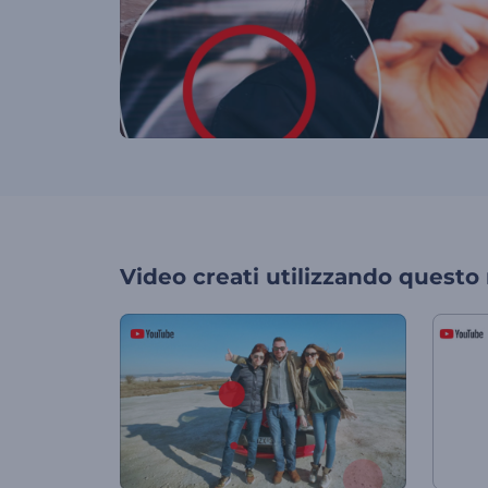
Video creati utilizzando questo