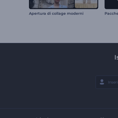
Apertura di collage moderni
Pacche
I