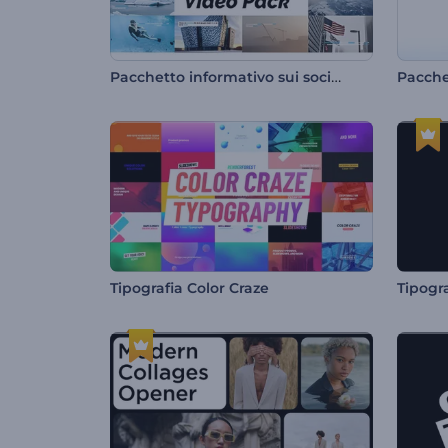
Pacchetto informativo sui social media
Tipografia Color Craze
Tipogr