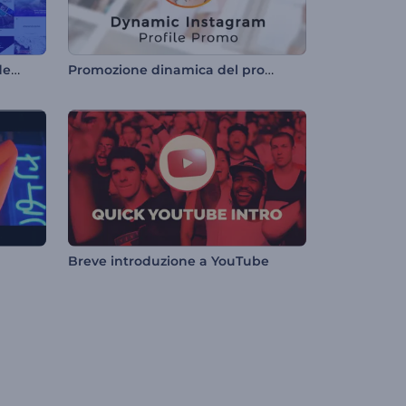
Pacchetto tipografico di tendenza
Promozione dinamica del profilo Instagram
Breve introduzione a YouTube