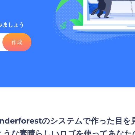
みましょう
作成
enderforestのシステムで作った目を
ような素晴らしいロゴを使ってあなた