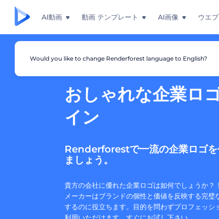
AI動画
動画 テンプレート
AI画像
ウエブ
Would you like to change Renderforest language to English?
おしゃれな企業ロゴ
イン
Renderforestで一流の企業ロ
ましょう。
貴方の会社に優れた企業ロゴは如何でしょうか？ 
メーカーはブランドの個性と価値を反映する完璧
するのに役立ちます。目的を問わずプロフェッシ
利用いただけます。すぐにお試し下さい。