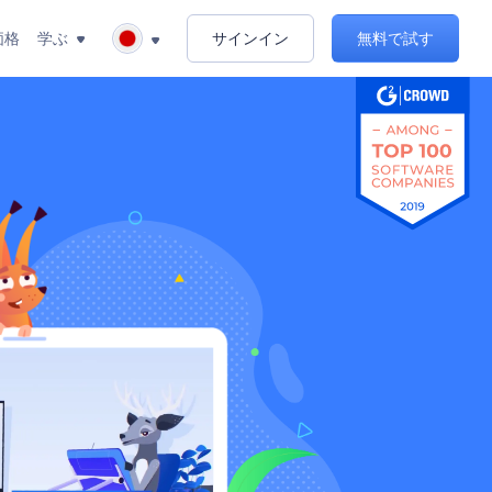
価格
学ぶ
サインイン
無料で試す