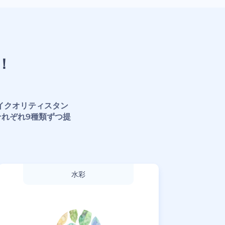
！
イクオリティスタン
れぞれ9種類ずつ提
水彩