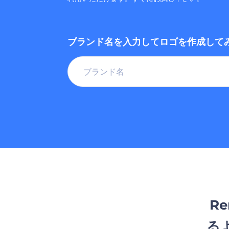
ブランド名を入力してロゴを作成して
R
る