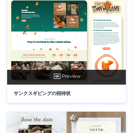
Preview
サンクスギビングの招待状