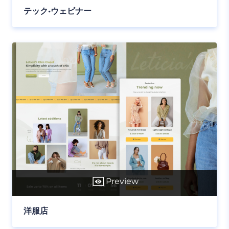
テック•ウェビナー
Preview
洋服店