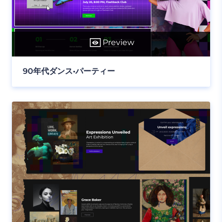
Preview
90年代ダンス•パーティー