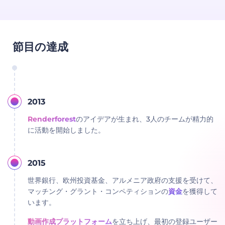
節目の達成
2013
Renderforest
のアイデアが生まれ、3人のチームが精力的
に活動を開始しました。
2015
世界銀行、欧州投資基金、アルメニア政府の支援を受けて、
マッチング・グラント・コンペティションの
資金
を獲得して
います。
動画作成プラットフォーム
を立ち上げ、最初の登録ユーザー