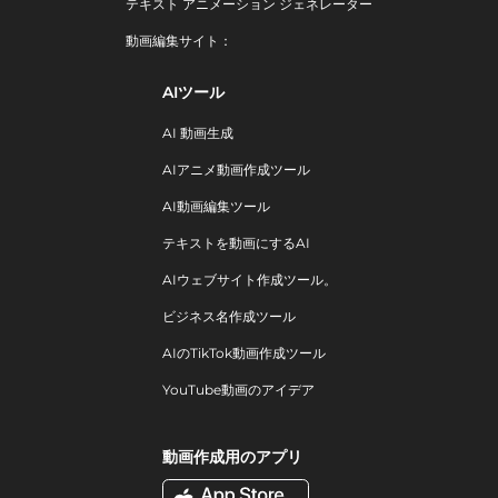
テキスト アニメーション ジェネレーター
動画編集サイト：
AIツール
AI 動画生成
AIアニメ動画作成ツール
AI動画編集ツール
テキストを動画にするAI
AIウェブサイト作成ツール。
ビジネス名作成ツール
AIのTikTok動画作成ツール
YouTube動画のアイデア
動画作成用のアプリ