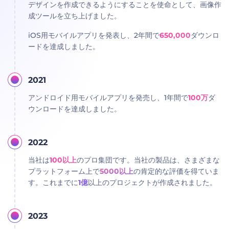
デザインを作成できるようにすることを使命として、画像作
成ツールを立ち上げました。
iOS用モバイルアプリを発表し、2年間で
650,000
ダウンロ
ードを達成しました。
2021
アンドロイド用モバイルアプリを発売し、1年間で
100万
ダ
ウンロードを達成しました。
2022
当社は
100以上
のプロ集団です。当社の製品は、さまざまな
プラットフォーム上で
5000以上
の肯定的な評価を得ていま
す。これまでに
1億
以上のプロジェクトが作成されました。
2023