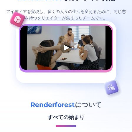
アイディアを実現し、多くの人々の生活を変えるために、同じ志
を持つクリエイターが集まったチームです。
Renderforest
について
すべての始まり