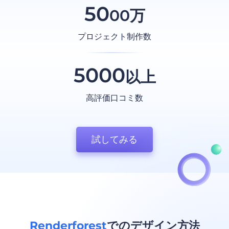
50
00万
プロジェクト制作数
5000
以上
高評価口コミ数
試してみる
Renderforest
でのデザイン方法