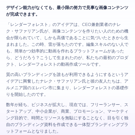
デザイン能力がなくても、最小限の努力で見事な画像コンテンツ
が完成できます。
「レンダーフォレスト」のアイデアは、CEO兼創業者のナレ
ク・サファリアン氏が、画像コンテンツを作りたい人のための機
会が限られていて、しかも高価であることに気づいたときから生
まれました。この時、雷が落ちたのです。編集スキルのない人で
も、簡単かつ効率的に動画を作れるプラットフォームがあった
ら、どうだろう？こうして生まれたのが、私たちの最初のプロダ
クト、レンダーフォレストの動画作成ツールです。
質の高いブランディングを誰もが利用できるようにするというア
イデアに興奮したナレク・サファリアン氏と彼の友人たちは、ア
ルメニア国のエレバン市に集まり、レンダーフォレストの基礎作
りを開始したのです。
数年が経ち、ビジネスが拡大し、現在では、フリーランサー、ス
タートアップ、中小企業が、商業、プロモーション、マーケティ
ング目的で、時間とリソースを無駄にすることなく、目を引く独
自のブランディング資料を作成できる一体型ブランディングプラ
ットフォームとなりました。