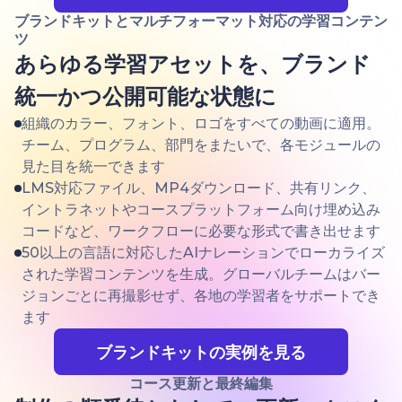
ブランドキットとマルチフォーマット対応の学習コンテン
ツ
あらゆる学習アセットを、ブランド
統一かつ公開可能な状態に
組織のカラー、フォント、ロゴをすべての動画に適用。
チーム、プログラム、部門をまたいで、各モジュールの
見た目を統一できます
LMS対応ファイル、MP4ダウンロード、共有リンク、
イントラネットやコースプラットフォーム向け埋め込み
コードなど、ワークフローに必要な形式で書き出せます
50以上の言語に対応したAIナレーションでローカライズ
された学習コンテンツを生成。グローバルチームはバー
ジョンごとに再撮影せず、各地の学習者をサポートでき
ます
ブランドキットの実例を見る
コース更新と最終編集