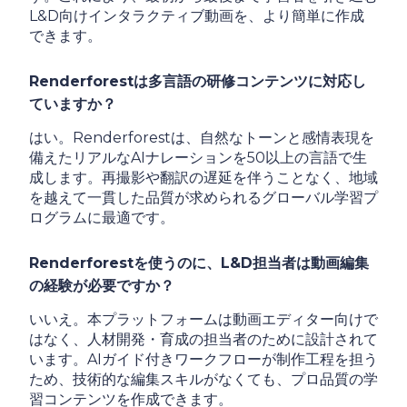
L&D向けインタラクティブ動画を、より簡単に作成
できます。
Renderforestは多言語の研修コンテンツに対応し
ていますか？
はい。Renderforestは、自然なトーンと感情表現を
備えたリアルなAIナレーションを50以上の言語で生
成します。再撮影や翻訳の遅延を伴うことなく、地域
を越えて一貫した品質が求められるグローバル学習プ
ログラムに最適です。
Renderforestを使うのに、L&D担当者は動画編集
の経験が必要ですか？
いいえ。本プラットフォームは動画エディター向けで
はなく、人材開発・育成の担当者のために設計されて
います。AIガイド付きワークフローが制作工程を担う
ため、技術的な編集スキルがなくても、プロ品質の学
習コンテンツを作成できます。