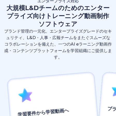
エンタープライズ対応
大規模L&Dチームのためのエンター
プライズ向けトレーニング動画制作
ソフトウェア
ブランド管理の一元化、エンタープライズグレードのセキ
ュリティ、L&D・人事・広報チームをまたぐスムーズな
コラボレーションを備えた、一つのAI eラーニング動画作
成・コンテンツプラットフォームを学習組織にご提供しま
す。
ブ
学習要件から学習動画へ