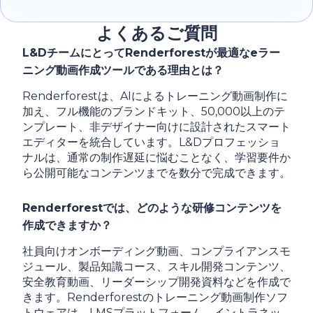
よくあるご質問
L&DチームにとってRenderforestが最適なeラー
ニング動画作成ツールである理由とは？
Renderforestは、AIによるトレーニング動画制作に
加え、フル機能のブランドキット、50,000以上のテ
ンプレート、非デザイナー向けに設計されたスマート
エディターを統合しています。L&Dプロフェッショ
ナルは、通常の制作遅延に悩むことなく、学習要件か
ら公開可能なコンテンツまでを数分で完成できます。
Renderforestでは、どのような研修コンテンツを
作成できますか？
社員向けオンボーディング動画、コンプライアンスモ
ジュール、製品知識コース、スキル開発コンテンツ、
安全教育動画、リーダーシップ開発資料などを作成で
きます。Renderforestのトレーニング動画制作ソフ
トウェアは、LMSプラットフォーム、イントラネッ