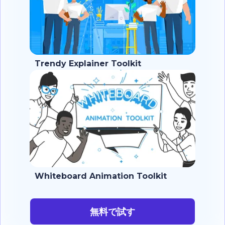
Trendy Explainer Toolkit
Whiteboard Animation Toolkit
無料で試す