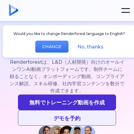
現代のL&Dチームのために設計
人材開発・育成
Would you like to change Renderforest language to English?
向けAI
No, thanks
CHANGE
動画プラットフォーム
Renderforestは、L&D（人材開発）向けのオールイ
ンワンAI動画プラットフォームです。制作チームに
頼ることなく、オンボーディング動画、コンプライア
ンス解説、スキル研修、社内学習コンテンツを数分で
作成できます。
無料でトレーニング動画を作成
デモを予約