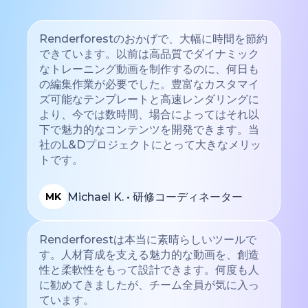
Renderforestのおかげで、大幅に時間を節約
できています。以前は高品質でダイナミック
なトレーニング動画を制作するのに、何日も
の編集作業が必要でした。豊富なカスタマイ
ズ可能なテンプレートと高速レンダリングに
より、今では数時間、場合によってはそれ以
下で魅力的なコンテンツを開発できます。当
社のL&Dプロジェクトにとって大きなメリッ
トです。
Michael K. • 研修コーディネーター
MK
Renderforestは本当に素晴らしいツールで
す。人材育成を支える魅力的な動画を、創造
性と柔軟性をもって設計できます。何度も人
に勧めてきましたが、チーム全員が気に入っ
ています。