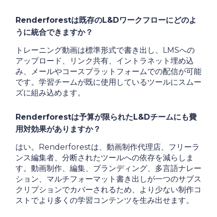
Renderforestは既存のL&Dワークフローにどのよ
うに統合できますか？
トレーニング動画は標準形式で書き出し、LMSへの
アップロード、リンク共有、イントラネット埋め込
み、メールやコースプラットフォームでの配信が可能
です。学習チームが既に使用しているツールにスムー
ズに組み込めます。
Renderforestは予算が限られたL&Dチームにも費
用対効果がありますか？
はい。Renderforestは、動画制作代理店、フリーラ
ンス編集者、分断されたツールへの依存を減らしま
す。動画制作、編集、ブランディング、多言語ナレー
ション、マルチフォーマット書き出しが一つのサブス
クリプションでカバーされるため、より少ない制作コ
ストでより多くの学習コンテンツを生み出せます。