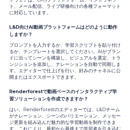
ト、メール配信、ライブ研修向けの各種フォーマット
に対応しています。
L&D向けAI動画プラットフォームはどのように動作
しますか？
プロンプトを入力するか、学習スクリプトを貼り付け
るか、テンプレートを選択してください。AIがブラン
ドに沿ってシーンを構築し、ビジュアルを選定、トラ
ンジションを追加し、ナレーションを自動で同期しま
す。エディターで仕上げを行い、好みのチャネルに公
開またはエクスポートできます。
Renderforestで動画ベースのインタラクティブ学
習ソリューションを作成できますか？
はい。Renderforestのエディターでは、L&Dチーム
がナレーション、シーンのバリエーション、メッセー
ジ更新を組み込んだ魅力的な学習動画を制作できま
す。これにより、最初から最後まで学習者を引き込む