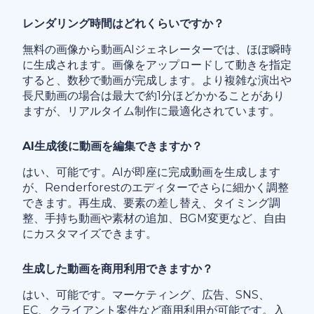
レンダリング時間はどれくらいですか？
無料の画像から動画AIジェネレーターでは、ほぼ瞬時
に生成されます。画像をアップロードして動きを指定
すると、数秒で動画が完成します。より複雑な演出や
長尺動画の場合は最大で約1分ほどかかることがあり
ますが、リアルタイム制作に最適化されています。
AI生成後に動画を編集できますか？
はい、可能です。AIが即座に完成動画を生成します
が、Renderforestのエディターでさらに細かく調整
できます。再生成、要素の差し替え、タイミング調
整、手持ち動画や素材の追加、BGM変更など、自由
にカスタマイズできます。
生成した動画を商用利用できますか？
はい、可能です。マーケティング、広告、SNS、
EC、クライアント案件など商用利用が可能です。入