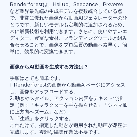
Renderforestは、Hailuo、Seedance、Pixverse
など業界最先端の生成モデルを複数統合している点
で、非常に優れた画像から動画AIジェネレーターのひ
とつです。新しいモデルも定期的に追加されるため、
常に最新技術を利用できます。さらに、使いやすいエ
ディター、豊富な素材、ブランディングツールと組み
合わせることで、画像をプロ品質の動画へ素早く、簡
単に、効果的に変換できます。
画像からAI動画を生成する方法は？
手順はとても簡単です。
1. Renderforestの画像から動画AIページにアクセス
し、画像をアップロードする。
2. 動きやスタイル、アクション内容をテキストで指
定（例：「キャラクターを手を振らせる」「シネマ風
に上方向へズーム」など）。
3. 「生成」をクリックする。
これだけで、指定した動きが適用された動画が即座に
完成します。複雑な編集作業は不要です。