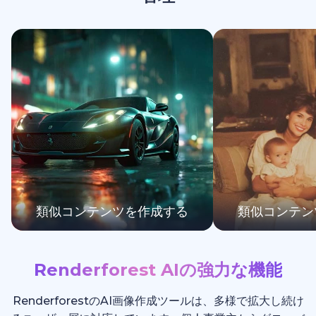
類似コンテンツを作成する
類似コンテン
Renderforest AIの強力な機能
RenderforestのAI画像作成ツールは、多様で拡大し続け