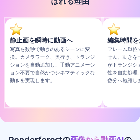
ばれる理由
静止画を瞬時に動画へ
編集時間を
写真を数秒で動きのあるシーンに変
フレーム単位
換。カメラワーク、奥行き、トランジ
せん。動きを
ションを自動追加し、手動アニメーシ
がトランジシ
ョン不要で自然かつシネマティックな
性を自動処理
動きを実現します。
数分へ短縮し
Renderforestの
画像から動画AI
の