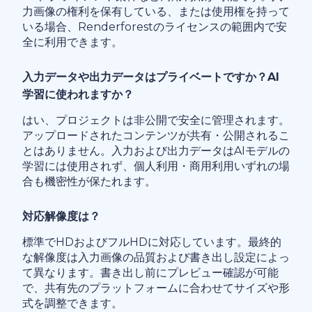
力画像の権利を保有している、または使用権を持って
いる場合、Renderforestのライセンスの範囲内で安
全に利用できます。
入力データや出力データはプライベートですか？AI
学習に使われますか？
はい、プロジェクトは非公開で安全に管理されます。
アップロードされたコンテンツが共有・公開されるこ
とはありません。入力および出力データはAIモデルの
学習には使用されず、個人利用・商用利用いずれの場
合も機密性が保たれます。
対応解像度は？
標準でHDおよびフルHDに対応しています。最終的
な解像度は入力画像の品質および書き出し設定によっ
て異なります。書き出し前にプレビュー確認が可能
で、共有先のプラットフォームに合わせてサイズや形
式を調整できます。