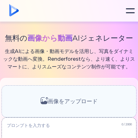
無料の
画像から動画
AIジェネレーター
生成AIによる画像・動画モデルを活用し、写真をダイナミ
ックな動画へ変換。Renderforestなら、より速く、よりス
マートに、よりスムーズなコンテンツ制作が可能です。
画像をアップロード
0
/ 2000