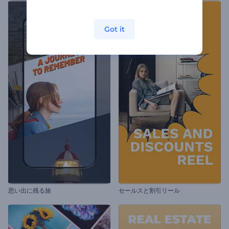
Got it
思い出に残る旅
セールスと割引リール