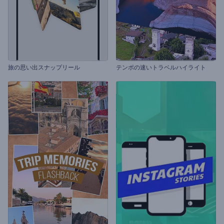
旅の思い出スナップリール
テンポの速いトラベルハイライト