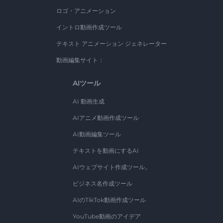
ロゴ・アニメーション
イントロ動画作成ツール
テキスト アニメーション ジェネレーター
動画編集サイト：
AIツール
AI 動画生成
AIアニメ動画作成ツール
AI動画編集ツール
テキストを動画にするAI
AIウェブサイト作成ツール。
ビジネス名作成ツール
AIのTikTok動画作成ツール
YouTube動画のアイデア