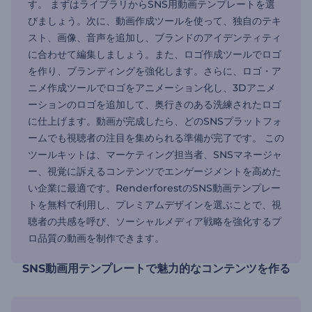
す。 まずはライブラリからSNS用動画テンプレートを選
びましょう。次に、動画作成ツールを使って、独自のテキ
スト、画像、音声を追加し、ブランドのアイデンティティ
に合わせて編集しましょう。また、ロゴ作成ツールでロゴ
を作り、ブランディングを強化します。さらに、ロゴ・ア
ニメ作成ツールでロゴをアニメーション化し、3Dアニメ
ーションのロゴを追加して、奥行きのある洗練されたロゴ
に仕上げます。動画が完成したら、どのSNSプラットフォ
ームでも視聴者の注目を集められる準備が完了です。 この
ツールキットは、マーケティング担当者、SNSマネージャ
ー、視覚に訴えるコンテンツでエンゲージメントを高めた
い企業に最適です。RenderforestのSNS動画テンプレー
トを無料で利用し、プレミアムデザインを選ぶことで、視
聴者の共感を呼び、ソーシャルメディア戦略を強化するプ
ロ品質の動画を制作できます。
SNS動画用テンプレートで魅力的なコンテンツを作る