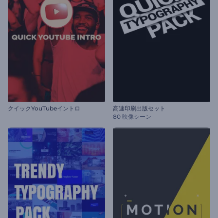
クイックYouTubeイントロ
高速印刷出版セット
80 映像シーン