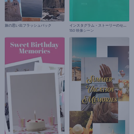
イ
ンスタグラム・ストーリーのセット
旅の思い出フラッシュバック
150 映像シーン