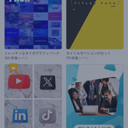
トレンディなタイポグラフィパック
タイトルモーションのセット
150 映像シーン
70 映像シーン