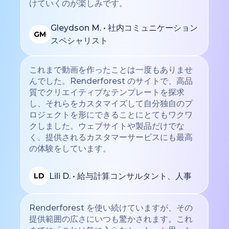
けていくのが楽しみです。
Gleydson M. • 社内コミュニケーション
GM
スペシャリスト
これまで動画を作ったことは一度もありませ
んでした。Renderforest のサイトで、高品
質でクリエイティブなテンプレートを探求
し、それらをカスタマイズして自分独自のプ
ロジェクトを形にできることにとてもワクワ
クしました。ウェブサイトや製品だけでな
く、提供されるカスタマーサービスにも最高
の体験をしています。
Lili D. • 給与計算コンサルタント、人事
LD
Renderforest を使い続けていますが、その
提供範囲の広さにいつも驚かされます。これ