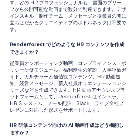
す。どの HR プロフェッショナルも、書面のブリー
フから公開可能な動画まで数分で到達できます。デザ
インスキル、制作チーム、メッセージと従業員の間に
立ちはだかるクリエイティブのボトルネックは不要で
す。
Renderforest でどのような HR コンテンツを作成
できますか？
従業員オンボーディング動画、コンプライアンス・ポ
リシー研修モジュール、福利厚生の解説、人事評価ガ
イド、カルチャーと価値観コンテンツ、HR 動画告
知、経営メッセージ、新入社員オリエンテーションシ
リーズなどを作成できます。HR 動画アナウンスプラ
ットフォームとして、Renderforest はイントラ、
HRIS システム、メール配信、Slack、ライブ全社プ
レゼンに対応した形式をサポートします。
HR 研修コンテンツ向けの AI 動画作成はどう機能し
ますか？