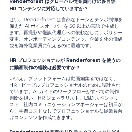
Renderforest はグローバル従業員向けの多言語
HR コンテンツに対応していますか？
はい。Renderforest は自然なトーンとテンポ制御を
備えた AI ボイスオーバーを 50 以上の言語で生成し
ます。再撮影や翻訳代理店への依頼なしに、ポリシー
変更、オンボーディングコンテンツ、企業文化の価値
観を海外従業員に伝えるのに最適です。
HR プロフェッショナルが Renderforest を使うの
に動画制作の経験は必要ですか？
いいえ。プラットフォームは動画編集者ではなく、
HR・ピープルプロフェッショナルのために設計され
ています。AI ガイドのワークフローがすべての制作
判断を担い、HR ジェネラリスト、L&D スペシャリ
スト、社内コミュニケーションマネージャーは初日か
ら、学習コストなしでプロフェッショナルな従業員向
けコンテンツを作成できます。