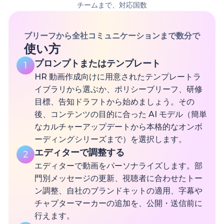
チームまで、対応国数
ブリーフから全社コミュニケーションまで数分で
使い方
プロンプトまたはテンプレート
1
HR 動画作成向けに用意されたテンプレートラ
イブラリから選ぶか、ポリシーブリーフ、研修
目標、告知ドラフトから始めましょう。その
後、コンテンツの目的に合った AI モデル（簡単
なカルチャーアップデートから本格的なオンボ
ーディングシリーズまで）を選択します。
エディターで調整する
2
エディターで動画をパーソナライズします。部
門別メッセージの更新、視聴者に合わせたトー
ン調整、自社のブランドキットの適用、字幕や
チャプターマーカーの追加を、公開・送信前に
行えます。