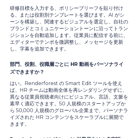
研修目標を入力する、ポリシーブリーフを貼り付け
る、または役割別テンプレートを選びます。AI がシ
ーンを構築し、関連するビジュアルを選定し、自社の
ブランドとコミュニケーショントーンに沿ってトラン
ジションを自動追加します。従業員に配信する前に、
エディターでテンポを微調整し、メッセージを更新
し、字幕を追加できます。
部門、役割、役職層ごとに HR 動画をパーソナライ
ズできますか？
はい。Renderforest の Smart Edit ツールを使え
ば、HR チームは動画全体を再レンダリングせずに、
異なる従業員視聴者向けにビジュアル、言語、文脈を
素早く適応できます。50 人規模のスタートアップか
ら 50,000 人規模のグローバル企業まで、パーソナラ
イズされた HR コンテンツをスケーラブルに展開で
きます。