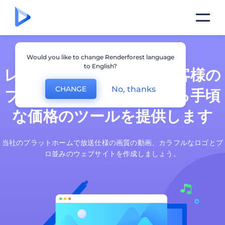
Would you like to change Renderforest language
to English?
レンダーフォレストはお客様の
No, thanks
CHANGE
ブランドを創造して高める手頃
な価格のツールを提供します
当社のプラットホームで放送仕様の画質の動画、カラフルなロゴとプ
ロ並みのウェブサイトを作成しましょう。