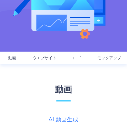
動画
ウエブサイト
ロゴ
モックアップ
動画
AI 動画生成