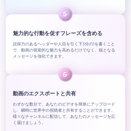
魅力的な行動を促すフレーズを含める
説得力のあるヘッダーや人目を引く下3分の1を書くこと
で、動画の視覚的な魅力を高めるだけでなく、核となる
メッセージを強化できます。
動画のエクスポートと共有
わずかな数分で、あなたのビデオを簡単にアップロード
し、瞬時に世界中の視聴者と共有することができます。
様々なチャンネルに配信して、あなたのメッセージを広
く届けましょう。