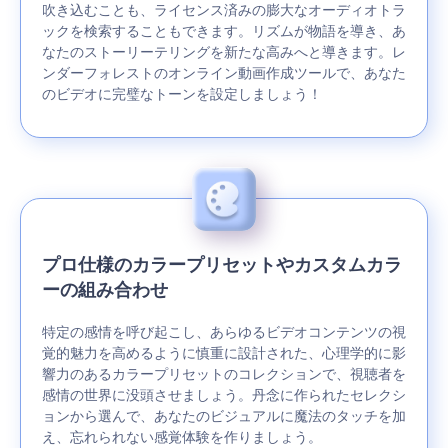
吹き込むことも、ライセンス済みの膨大なオーディオトラ
ックを検索することもできます。リズムが物語を導き、あ
なたのストーリーテリングを新たな高みへと導きます。レ
ンダーフォレストのオンライン動画作成ツールで、あなた
のビデオに完璧なトーンを設定しましょう！
プロ仕様のカラープリセットやカスタムカラ
ーの組み合わせ
特定の感情を呼び起こし、あらゆるビデオコンテンツの視
覚的魅力を高めるように慎重に設計された、心理学的に影
響力のあるカラープリセットのコレクションで、視聴者を
感情の世界に没頭させましょう。丹念に作られたセレクシ
ョンから選んで、あなたのビジュアルに魔法のタッチを加
え、忘れられない感覚体験を作りましょう。