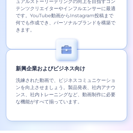
ュアルストーリーテリングの向上を目指すコン
テンツクリエイターやインフルエンサーに最適
です。YouTube動画からInstagram投稿まで
何でも作成でき、パーソナルブランドを構築で
きます。
新興企業およびビジネス向け
洗練された動画で、ビジネスコミュニケーショ
ンを向上させましょう。製品発表、社内アナウ
ンス、社内トレーニングなど、動画制作に必要
な機能がすべて揃っています。