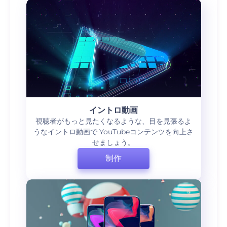
イントロ動画
視聴者がもっと見たくなるような、目を見張るよ
うなイントロ動画で YouTubeコンテンツを向上さ
せましょう。
制作