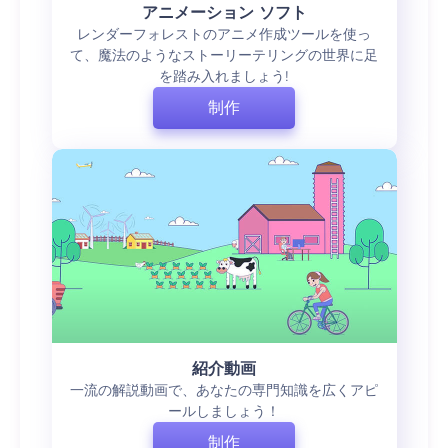
アニメーション ソフト
レンダーフォレストのアニメ作成ツールを使っ
て、魔法のようなストーリーテリングの世界に足
を踏み入れましょう!
制作
紹介動画
一流の解説動画で、あなたの専門知識を広くアピ
ールしましょう！
制作