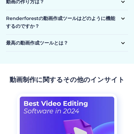
動画の作り方は？
ために、高度な機能、より高品質な書き出し、追加特典を備えた
ターフェイスを提供し、あなたの動画を次のレベルへと導きま
プロ仕様のソフトウェアから、Renderforestの動画作成ツール
プレミアムプランをご用意しています。これらのプランでは、あ
動画を作るには、コンテンツの企画、映像の撮影、最終的な編集
す。
のようなユーザーフレンドリーなプラットフォームまで、様々な
なたの動画をさらにレベルアップさせるオプションが用意されて
が必要です。Renderforestの動画作成ソフトのようなツールを
Renderforestの動画作成ツールはどのように機能
ツールがあります。レンダーフォレストは、動画制作のプロセス
います。
使えば、テンプレートを選び、映像をカスタマイズし、エフェク
を簡素化し、プロフェッショナルからSNS用の動画制作まで、誰
するのですか？
トや音楽を加えて洗練されたビデオをオンラインで制作できま
でも簡単に利用できるようにします。
Renderforestの動画作成ツールでは、様々なテンプレートや編
す。
集ツールを使って、プロ品質のビデオを数分で作成することがで
最高の動画作成ツールとは？
きます。テンプレートを選び、映像とテキストでカスタマイズ
最適な動画作成ソフトは、コンテンツ作成のニーズによって異な
し、動画をレンダリングして共有するだけです。このツールは、
ります。ユーザーフレンドリーで費用対効果の高いソリューショ
初心者でも上級者でも簡単に動画を作成できるように設計されて
ンとして、Renderforestの動画作成ソフトが最適です。プロ並
います。
みの動画を作成するための様々な機能と使いやすいツールを提供
しています。
動画制作に関するその他のインサイト