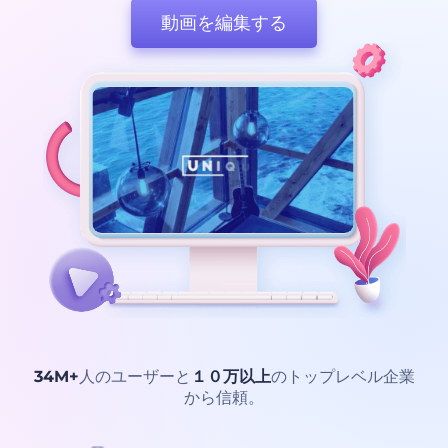
動画を編集する
34M+
人のユーザーと
１０万以上
のトップレベル企業
から信頼。