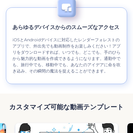
あらゆるデバイスからのスムーズなアクセス
iOSとAndroidデバイスに対応したレンダーフォレストの
アプリで、外出先でも動画制作をお楽しみください！アプ
リをダウンロードすれば、いつでも、どこでも、手のひら
から魅力的な動画を作成できるようになります。通勤中で
も、旅行中でも、移動中でも、あなたのアイデアに命を吹
き込み、その瞬間の魔法を捉えることができます。
カスタマイズ可能な動画テンプレート