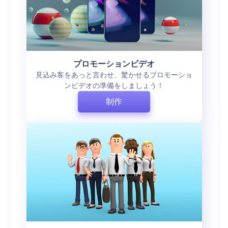
プロモーションビデオ
見込み客をあっと言わせ、驚かせるプロモーショ
ンビデオの準備をしましょう！
制作