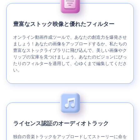
豊富なストック映像と優れたフィルター
オンライン動画作成ツールで、あなたの創造力を爆発させ
ましょう！あなたの画像をアップロードするか、私たちの
豊富なストックライブラリに飛び込んで、美しい画像やク
リップの宝庫を見つけましょう。あなたのビジョンにぴっ
たりのフィルターを適用して、心ゆくまで編集してくださ
い。
ライセンス認証のオーディオトラック
独自の音楽トラックをアップロードしてストーリーに命を