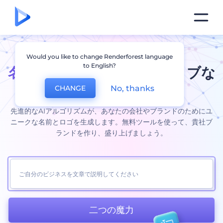
Would you like to change Renderforest language
Ok
to English?
名前メーカー:
クリエイティブな
ビジネス名を簡単生成
No, thanks
CHANGE
先進的なAIアルゴリズムが、あなたの会社やブランドのためにユ
ニークな名前とロゴを生成します。無料ツールを使って、貴社ブ
ランドを作り、盛り上げましょう。
二つの魔力